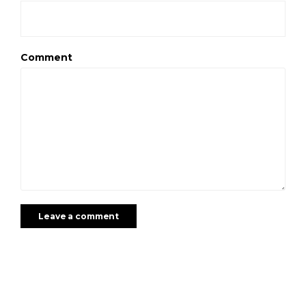
Comment
Leave a comment