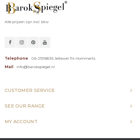
Alle prijzen zijn incl. btw
Telephone
06-21516836 Jeltewei 114 Hommerts
Mail
info@barokspiegel.nl
CUSTOMER SERVICE
SEE OUR RANGE
MY ACCOUNT