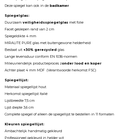
Deze spiegel kan ook in de
badkamer
Spiegelglas:
Duurzaam
veiligheidsspiegelglas
met folie
Facet geslepen rand van 2 cm
Spiegeldikte 4 mm
MIRALITE PURE glas met buitengewone helderheid
Bestaat uit
+30% gerecycled
glas
Lange levensduur conform EN 1036-normen
Milieuvriendelijk productieproces z
onder lood en koper
Achter plaat 4 mm MDF (Verantwoorde herkomst FSC)
Spiegellijst:
Materiaal spiegellijst hout
Herkomst spiegellijst Italië
Lijstbreedte 7,5 cm
Lijst diepte 3,6 cm
Complete spiegel of alleen de spiegellijst te bestellen in 11 formaten
Kleuren spiegellijst:
Ambachtelijk handmatig gekleurd
Professioneel gekleurd in helder wit