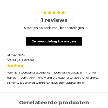
1 reviews
1 reviews
5 sterren op basis van 1 beoordelingen
Je beoordeling toevoegen
31 May 2024
Valerija Tarane
We had a wonderful experience in purchasing classical mirror for
our bathroom. Very friendly and professional service a lot of choice.
Mirror was delivered within few days after visiting atelier.
Gerelateerde
Gerelateerde producten
producten