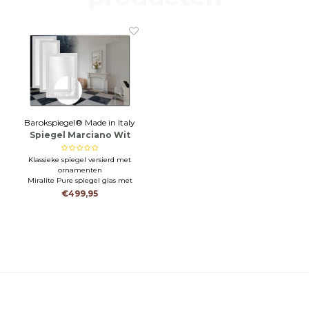
Barokspiegel® Made in Italy
Spiegel Marciano Wit
Klassieke spiegel versierd met
ornamenten
Miralite Pure spiegel glas met
facet
€499,95
Italiaans ontwerp