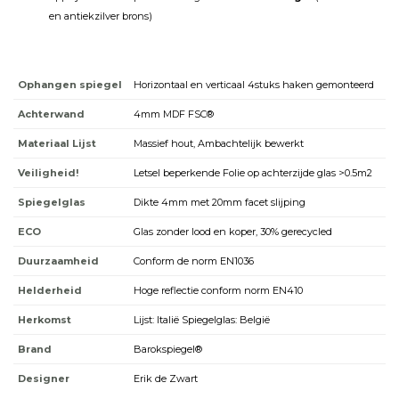
en antiekzilver brons)
Ophangen spiegel
Horizontaal en verticaal 4stuks haken gemonteerd
Achterwand
4mm MDF FSC®
Materiaal Lijst
Massief hout, Ambachtelijk bewerkt
Veiligheid!
Letsel beperkende Folie op achterzijde glas >0.5m2
Spiegelglas
Dikte 4mm met 20mm facet slijping
ECO
Glas zonder lood en koper, 30% gerecycled
Duurzaamheid
Conform de norm EN1036
Helderheid
Hoge reflectie conform norm EN410
Herkomst
Lijst: Italië Spiegelglas: België
Brand
Barokspiegel®
Designer
Erik de Zwart