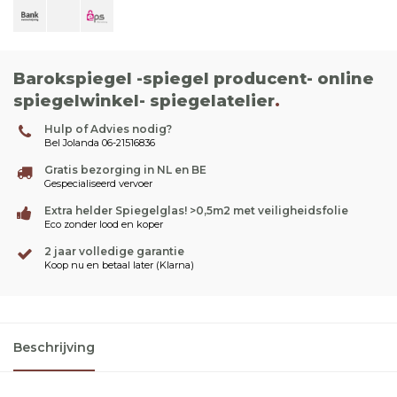
Barokspiegel -spiegel producent- online
spiegelwinkel- spiegelatelier
.
Hulp of Advies nodig?
Bel Jolanda 06-21516836
Gratis bezorging in NL en BE
Gespecialiseerd vervoer
Extra helder Spiegelglas! >0,5m2 met veiligheidsfolie
Eco zonder lood en koper
2 jaar volledige garantie
Koop nu en betaal later (Klarna)
Beschrijving