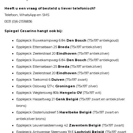
Heeft u een vraag of besteld u liever telefonisch?
Telefoon, WhatsApp en SMS
0031 (0)6-21516836
Spiegel Cesarino hangt ook bij:
Epplejeck Ruwekampweg 6 84
Den Bosch
(75x197 antiekgoud)
Epplejeck Ettensebaan 25
Breda
(75x197 antiekzilver)
Epplejeck Zeelerstraat 20
Eindhoven
(75x197 antiekzilver)
Epplejeck Ruwekampweg 6 84
Den Bosch
(75x197 antiekgoud)
Epplejeck Ettensebaan 25
Breda
(75x197 antiekzilver)
Epplejeck Zeelerstraat 20
Eindhoven
(75x197 antiekzilver)
Epplejeck Toekomst 6
Duiven
(75x197 zwart)
Epplejeck Osloweg 127-c
Groningen
(75x197 zilver)
Epplejeck Wegtersweg 80b
Hengelo OV
(75x197 wit)
Epplejeck Hasseltweg 21
Genk België
(75x197 zwart en antiekzilver
brons)
Epplejeck Oosterluisdreef 5
Harelbeke België
(75x197 zwart en
antiekzilver brons)
Epplejeck Leuvensesteenweg 42
Zaventem België
(75x197 zwart)
Epplejeck Antwerpse Steenweg 19 E
Lochristi België
(75x197 zwart