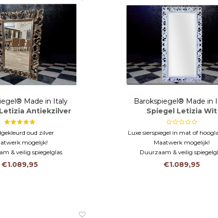
iegel® Made in Italy
Barokspiegel® Made in I
Letizia Antiekzilver
Spiegel Letizia Wit
gekleurd oud zilver
Luxe sierspiegel in mat of hoogl
atwerk mogelijk!
Maatwerk mogelijk!
m & veilig spiegelglas
Duurzaam & veilig spiegelg
€1.089,95
€1.089,95