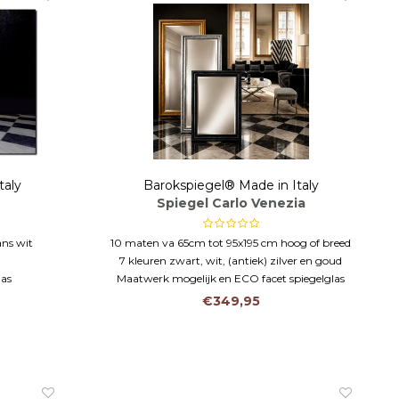
taly
Barokspiegel® Made in Italy
Spiegel Carlo Venezia
ans wit
10 maten va 65cm tot 95x195 cm hoog of breed
7 kleuren zwart, wit, (antiek) zilver en goud
las
Maatwerk mogelijk en ECO facet spiegelglas
€349,95