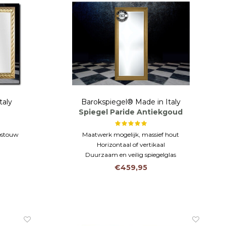
taly
Barokspiegel® Made in Italy
Spiegel Paride Antiekgoud
epstouw
Maatwerk mogelijk, massief hout
Horizontaal of vertikaal
Duurzaam en veilig spiegelglas
€459,95