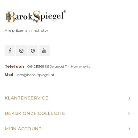
Alle prijzen zijn incl. btw
Telefoon
06-21516836 Jeltewei 114 Hommerts
Mail
info@barokspiegel.nl
KLANTENSERVICE
BEKIJK ONZE COLLECTIE
MIJN ACCOUNT