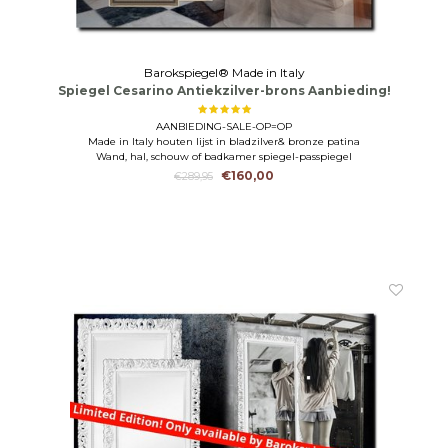
Barokspiegel® Made in Italy
Spiegel Cesarino Antiekzilver-brons Aanbieding!
AANBIEDING-SALE-OP=OP
Made in Italy houten lijst in bladzilver& bronze patina
Wand, hal, schouw of badkamer spiegel-passpiegel
€160,00
€289,95