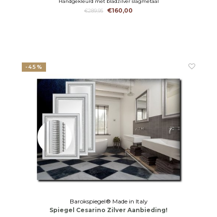
Handgekleurd met bladzilver slagmetaal
€160,00
€289,95
-45%
Barokspiegel® Made in Italy
Spiegel Cesarino Zilver Aanbieding!