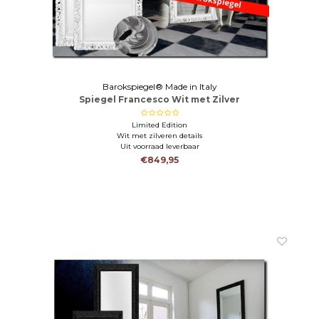
Barokspiegel® Made in Italy
Spiegel Francesco Wit met Zilver
Limited Edition
Wit met zilveren details
Uit voorraad leverbaar
€849,95