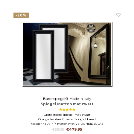
-20%
Barokspiegel® Made in Italy
Spiegel Matteo mat zwart
Grote stoere spiegel mat zwart
Ook groter dan 2 meter hoog of breed
Massief hout in 7 maten met VEILIGHEIDSGLAS
€479,95
€599,95