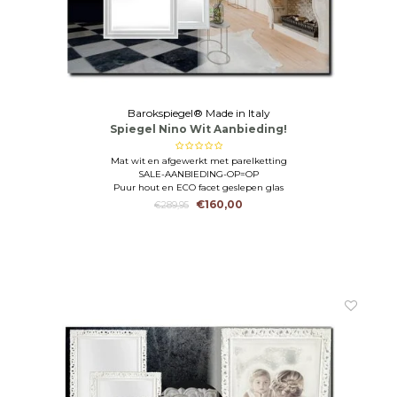
Barokspiegel® Made in Italy
Spiegel Nino Wit Aanbieding!
Mat wit en afgewerkt met parelketting
SALE-AANBIEDING-OP=OP
Puur hout en ECO facet geslepen glas
€160,00
€289,95