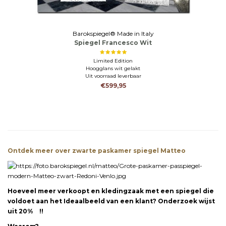
Barokspiegel® Made in Italy
Spiegel Francesco Wit
Limited Edition
Hoogglans wit gelakt
Uit voorraad leverbaar
€599,95
Ontdek meer over zwarte paskamer spiegel Matteo
Hoeveel meer verkoopt en kledingzaak met een spiegel die
voldoet aan het Ideaalbeeld van een klant? Onderzoek wijst
uit 20% !!