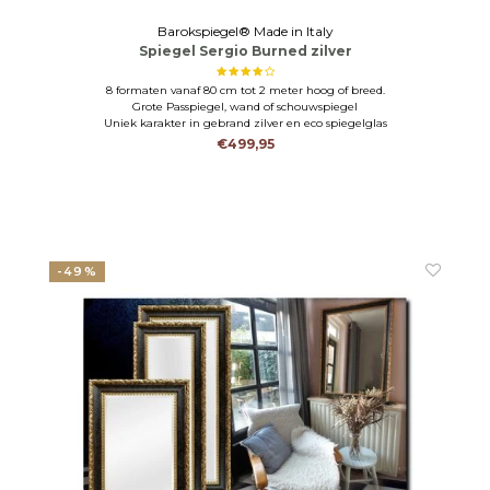
Barokspiegel® Made in Italy
Spiegel Sergio Burned zilver
8 formaten vanaf 80 cm tot 2 meter hoog of breed.
Grote Passpiegel, wand of schouwspiegel
Uniek karakter in gebrand zilver en eco spiegelglas
€499,95
-49%