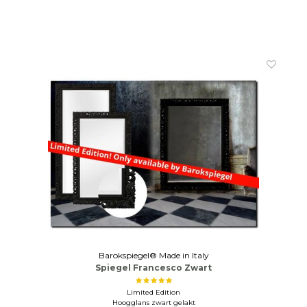
Barokspiegel® Made in Italy
Spiegel Francesco Zwart
Limited Edition
Hoogglans zwart gelakt