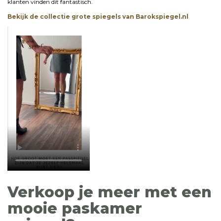
klanten vinden dit fantastisch.
Bekijk de collectie grote spiegels van Barokspiegel.nl
Verkoop je meer met een
mooie paskamer