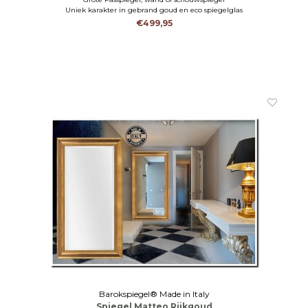
Uniek karakter in gebrand goud en eco spiegelglas
€499,95
Barokspiegel® Made in Italy
Spiegel Matteo Rijkgoud