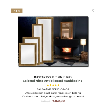
-45%
Barokspiegel® Made in Italy
Spiegel Nino Antiekgoud Aanbieding!
SALE-AANBIEDING-OP=OP
Afgewerkt met kraal-parel rand/kralen ketting
Gekleurd met bladgoud slagmetaal en gepatineerd
€160,00
€289,95