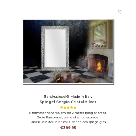
Barokspiegel® Made in Italy
Spiegel Sergio Cristal zilver
8 formaten vanaf 80 cm tot 2 meter hoog of breed.
Grote Passpiegel, wand of schouwspiegel
Uniek karakter in Kristal zilver en eco spiegelglas
€399,95