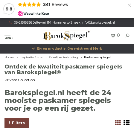
×
341
Reviews
9,8
06-21516836 Jeltewei 114 Hommerts-Sneek
info@barokspiegel.nl
0
MENU
Eigen productie, Geregistreerd Merk
Home
Inspiratie foto's
Zakelijke inrichting
Paskamer spiegel
Ontdek de kwaliteit paskamer spiegels
van Barokspiegel®
Private Collection
Barokspiegel.nl heeft de 24
mooiste paskamer spiegels
voor je op een rij gezet.
Filters