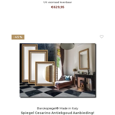
Uit voorraad leverbaar
€629,95
-45%
Barokspiegel® Made in Italy
Spiegel Cesarino Antiekgoud Aanbieding!