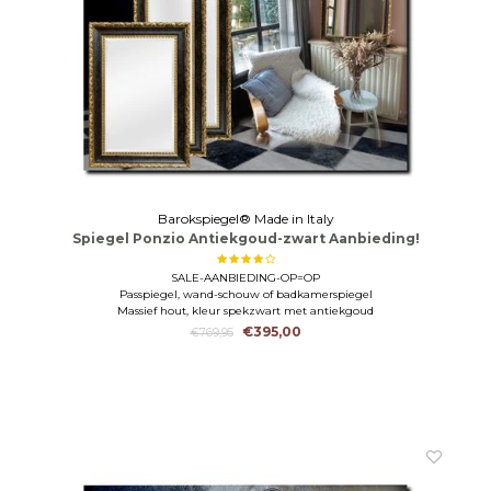
Barokspiegel® Made in Italy
Spiegel Ponzio Antiekgoud-zwart Aanbieding!
SALE-AANBIEDING-OP=OP
Passpiegel, wand-schouw of badkamerspiegel
Massief hout, kleur spekzwart met antiekgoud
€395,00
€769,95