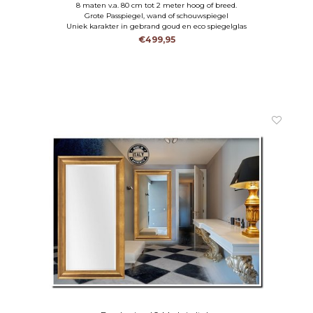
8 maten v.a. 80 cm tot 2 meter hoog of breed.
Grote Passpiegel, wand of schouwspiegel
Uniek karakter in gebrand goud en eco spiegelglas
€499,95