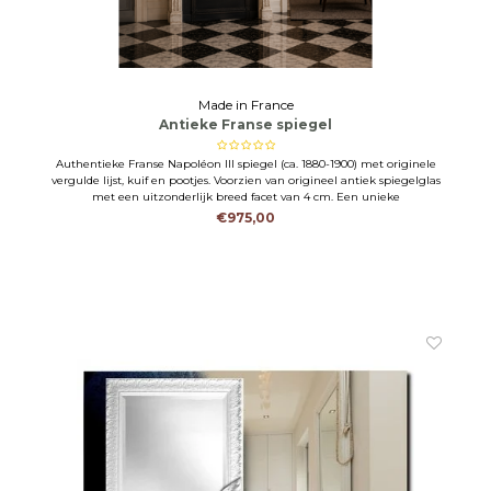
Made in France
Antieke Franse spiegel
Authentieke Franse Napoléon III spiegel (ca. 1880-1900) met originele
vergulde lijst, kuif en pootjes. Voorzien van origineel antiek spiegelglas
met een uitzonderlijk breed facet van 4 cm. Een unieke
schouwspiegel met karakter en historie.
€975,00