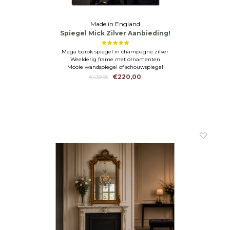
Made in England
Spiegel Mick Zilver Aanbieding!
Mega barok spiegel in champagne zilver
Weelderig frame met ornamenten
Mooie wandspiegel of schouwspiegel
€220,00
€439,95