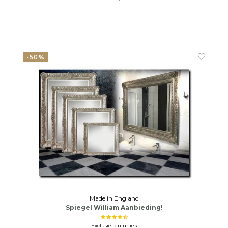
-50%
Made in England
Spiegel William Aanbieding!
Exclusief en uniek