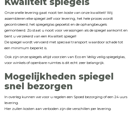
Kwaliteit spiegels
Onze snelle levering gaat nooit ten koste van onze kwaliteit! Wij
assembleren elke spiegel zelf voor levering, het hele proces wordt
gecontroleerd, het spiegelglas gepoetst en de ophangbeugels
gemonteerd. Zo staat u nooit voor verassingen als de spiegel aankomt en
bent u verzekerd van een Kwaliteit spiegel!
De spiegel wordt vervoerd met speciaal transport waardoor schade tot
een minimum beperkt is.
Ook zijn onze spiegels altijd voorzien van Eco en Veilig veilig spiegelglas,
voor winkels of openbare ruimtes is dit echt zeer belangrijk.
Mogelijkheden spiegel
snel bezorgen
In overleg kunnen we voor u regelen een Spoed bezorging of een 24 uurs
levering.
Hier zullen kosten aan verboden zijn die verschillen per levering.