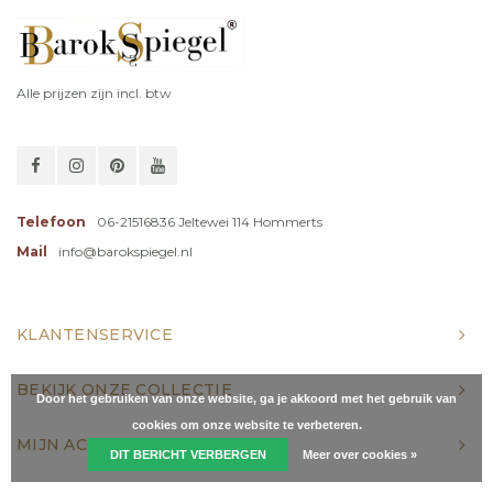
Alle prijzen zijn incl. btw
Telefoon
06-21516836 Jeltewei 114 Hommerts
Mail
info@barokspiegel.nl
KLANTENSERVICE
BEKIJK ONZE COLLECTIE
Door het gebruiken van onze website, ga je akkoord met het gebruik van
cookies om onze website te verbeteren.
MIJN ACCOUNT
DIT BERICHT VERBERGEN
Meer over cookies »