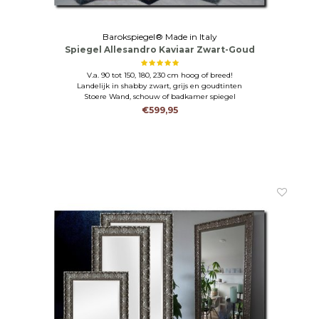
Barokspiegel® Made in Italy
Spiegel Allesandro Kaviaar Zwart-Goud
V.a. 90 tot 150, 180, 230 cm hoog of breed!
Landelijk in shabby zwart, grijs en goudtinten
Stoere Wand, schouw of badkamer spiegel
€599,95