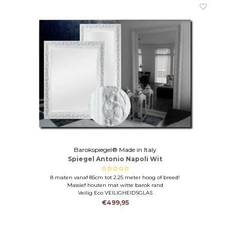
Barokspiegel® Made in Italy
Spiegel Antonio Napoli Wit
8 maten vanaf 85cm tot 2.25 meter hoog of breed!
Massief houten mat witte barok rand
Veilig Eco VEILIGHEIDSGLAS
€499,95