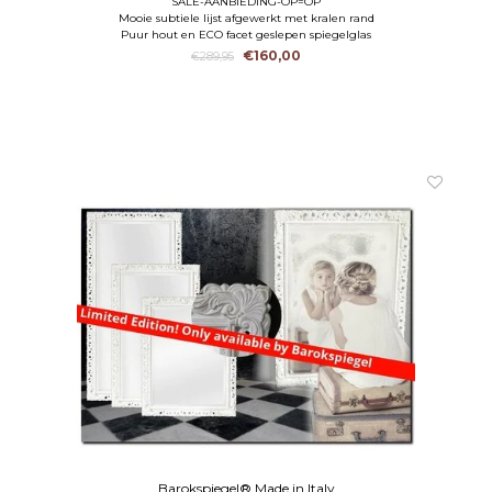
SALE-AANBIEDING-OP=OP
Mooie subtiele lijst afgewerkt met kralen rand
Puur hout en ECO facet geslepen spiegelglas
€160,00
€289,95
Barokspiegel® Made in Italy