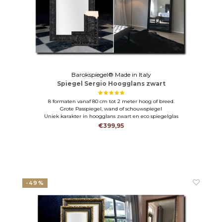
Barokspiegel® Made in Italy
Spiegel Sergio Hoogglans zwart
8 formaten vanaf 80 cm tot 2 meter hoog of breed.
Grote Passpiegel, wand of schouwspiegel
Uniek karakter in hoogglans zwart en eco spiegelglas
€399,95
-49%