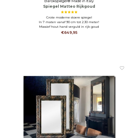
Barokspiegel® Made in Italy
Spiegel Matteo Rijkgoud
Grote moderne stoere spiegel
In 7 maten vanaf 90 cm tot 2.30 meter!
Massief hout hand verguld in rijk goud
€649,95