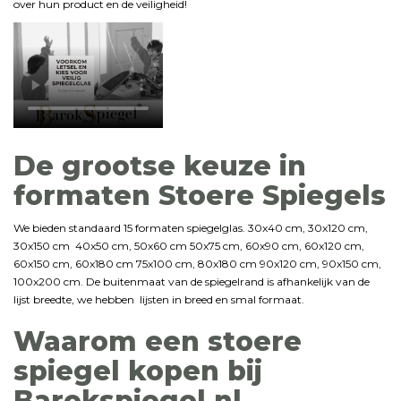
over hun product en de veiligheid!
De grootse keuze in
formaten Stoere Spiegels
We bieden standaard 15 formaten spiegelglas. 30x40 cm, 30x120 cm,
30x150 cm 40x50 cm, 50x60 cm 50x75 cm, 60x90 cm, 60x120 cm,
60x150 cm, 60x180 cm 75x100 cm, 80x180 cm 90x120 cm, 90x150 cm,
100x200 cm. De buitenmaat van de spiegelrand is afhankelijk van de
lijst breedte, we hebben lijsten in breed en smal formaat.
Waarom een stoere
spiegel kopen bij
Barokspiegel.nl