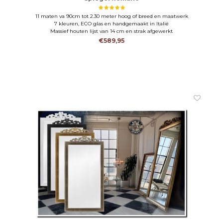
11 maten va 90cm tot 2.30 meter hoog of breed en maatwerk
7 kleuren, ECO glas en handgemaakt in Italië
Massief houten lijst van 14 cm en strak afgewerkt
€589,95