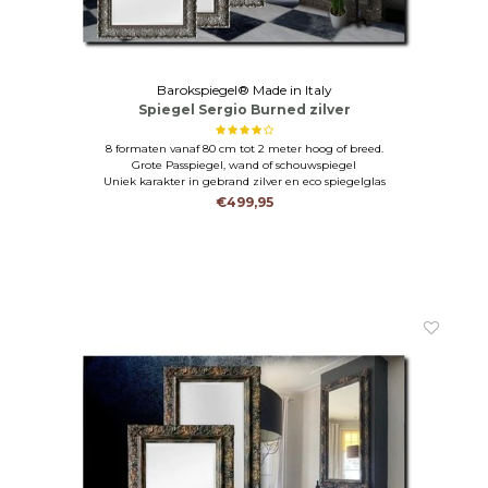
Barokspiegel® Made in Italy
Spiegel Sergio Burned zilver
8 formaten vanaf 80 cm tot 2 meter hoog of breed.
Grote Passpiegel, wand of schouwspiegel
Uniek karakter in gebrand zilver en eco spiegelglas
€499,95