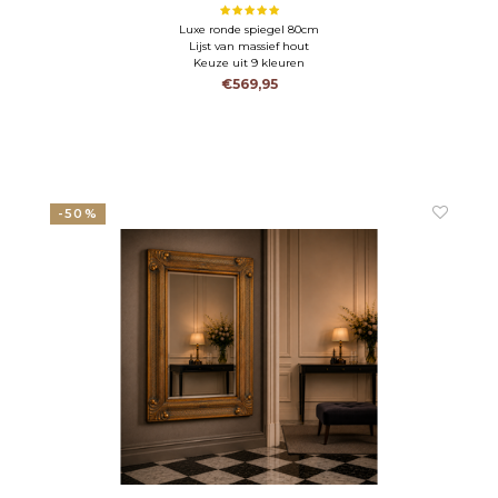
Luxe ronde spiegel 80cm
Lijst van massief hout
Keuze uit 9 kleuren
€569,95
-50%