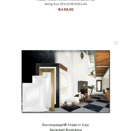
Veilig Eco VEILIGHEIDSGLAS
€499,95
Barokspiegel® Made in Italy
Spiegel Romano