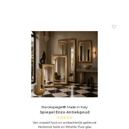
Barokspiegel® Made in Italy
Spiegel Enzo Antiekgoud
Van massief hout en ambachtelijk gekleurd
Herkomst Italië en Miralite Pure glas