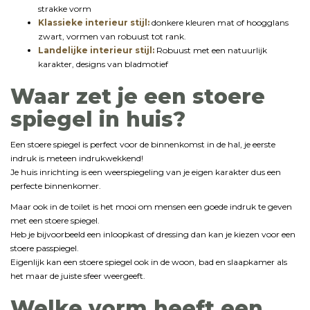
strakke vorm
Klassieke interieur stijl:
donkere kleuren mat of hoogglans
zwart, vormen van robuust tot rank.
Landelijke interieur stijl:
Robuust met een natuurlijk
karakter, designs van bladmotief
Waar zet je een stoere
spiegel in huis?
Een stoere spiegel is perfect voor de binnenkomst in de hal, je eerste
indruk is meteen indrukwekkend!
Je huis inrichting is een weerspiegeling van je eigen karakter dus een
perfecte binnenkomer.
Maar ook in de toilet is het mooi om mensen een goede indruk te geven
met een stoere spiegel.
Heb je bijvoorbeeld een inloopkast of dressing dan kan je kiezen voor een
stoere passpiegel.
Eigenlijk kan een stoere spiegel ook in de woon, bad en slaapkamer als
het maar de juiste sfeer weergeeft.
Welke vorm heeft een