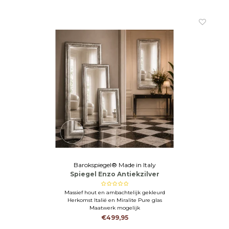
Barokspiegel® Made in Italy
Spiegel Enzo Antiekzilver
Massief hout en ambachtelijk gekleurd
Herkomst Italië en Miralite Pure glas
Maatwerk mogelijk
€499,95