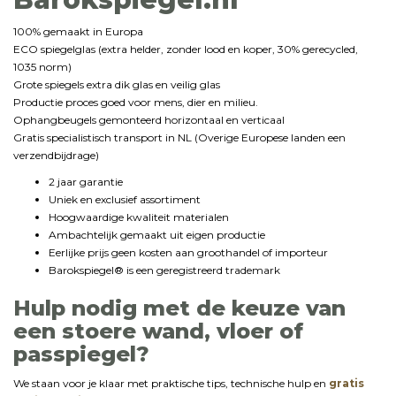
100% gemaakt in Europa
ECO spiegelglas (extra helder, zonder lood en koper, 30% gerecycled,
1035 norm)
Grote spiegels extra dik glas en veilig glas
Productie proces goed voor mens, dier en milieu.
Ophangbeugels gemonteerd horizontaal en verticaal
Gratis specialistisch transport in NL (Overige Europese landen een
verzendbijdrage)
2 jaar garantie
Uniek en exclusief assortiment
Hoogwaardige kwaliteit materialen
Ambachtelijk gemaakt uit eigen productie
Eerlijke prijs geen kosten aan groothandel of importeur
Barokspiegel® is een geregistreerd trademark
Hulp nodig met de keuze van
een stoere wand, vloer of
passpiegel?
We staan voor je klaar met praktische tips, technische hulp en
gratis