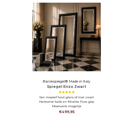
Barokspiegel® Made in Italy
Spiegel Enzo Zwart
Van massief hout glans of mat zwart
Herkomst Italië en Miralite Pure glas
Maatwerk mogelijk
€499,95