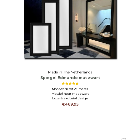
Made in The Netherlands
Spiegel Edmundo mat zwart
Maatwerk tot 2+ meter
Massief hout mat zwart
Luxe & exclusief design
€469,95