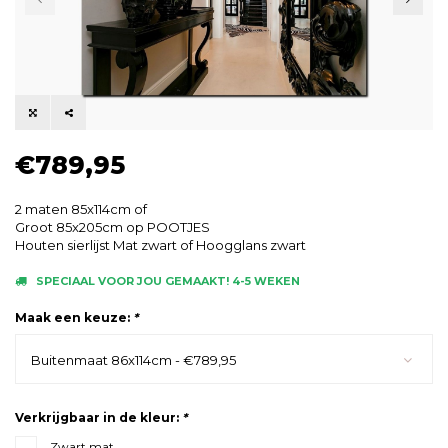
€789,95
2 maten 85x114cm of
Groot 85x205cm op POOTJES
Houten sierlijst Mat zwart of Hoogglans zwart
SPECIAAL VOOR JOU GEMAAKT! 4-5 WEKEN
Maak een keuze:
*
Buitenmaat 86x114cm - €789,95
Verkrijgbaar in de kleur:
*
Zwart mat