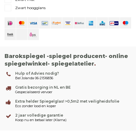
Zwart hoogglans
Barokspiegel -spiegel producent- online
spiegelwinkel- spiegelatelier
.
Hulp of Advies nodig?
Bel Jolanda 06-21516836
Gratis bezorging in NL en BE
Gespecialiseerd vervoer
Extra helder Spiegelglas! >0,5m2 met veiligheidsfolie
Eco zonder lood en koper
2 jaar volledige garantie
Koop nu en betaal later (Klarna)