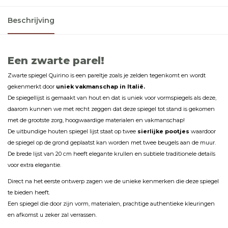
Beschrijving
Een zwarte parel!
Zwarte spiegel Quirino is een pareltje zoals je zelden tegenkomt en wordt
gekenmerkt door
uniek vakmanschap in Italië.
De spiegellijst is gemaakt van hout en dat is uniek voor vormspiegels als deze,
daarom kunnen we met recht zeggen dat deze spiegel tot stand is gekomen
met de grootste zorg, hoogwaardige materialen en vakmanschap!
De uitbundige houten spiegel lijst staat op twee
sierlijke pootjes
waardoor
de spiegel op de grond geplaatst kan worden met twee beugels aan de muur.
De brede lijst van 20 cm heeft elegante krullen en subtiele traditionele details
voor extra elegantie.
Direct na het eerste ontwerp zagen we de unieke kenmerken die deze spiegel
te bieden heeft.
Een spiegel die door zijn vorm, materialen, prachtige authentieke kleuringen
en afkomst u zeker zal verrassen.