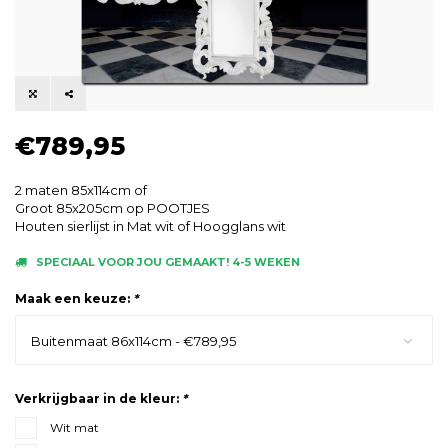
€789,95
2 maten 85x114cm of
Groot 85x205cm op POOTJES
Houten sierlijst in Mat wit of Hoogglans wit
SPECIAAL VOOR JOU GEMAAKT! 4-5 WEKEN
Maak een keuze:
*
Buitenmaat 86x114cm - €789,95
Verkrijgbaar in de kleur:
*
Wit mat