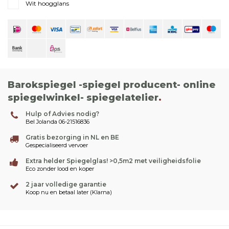
Wit hoogglans
Barokspiegel -spiegel producent- online
spiegelwinkel- spiegelatelier
.
Hulp of Advies nodig?
Bel Jolanda 06-21516836
Gratis bezorging in NL en BE
Gespecialiseerd vervoer
Extra helder Spiegelglas! >0,5m2 met veiligheidsfolie
Eco zonder lood en koper
2 jaar volledige garantie
Koop nu en betaal later (Klarna)