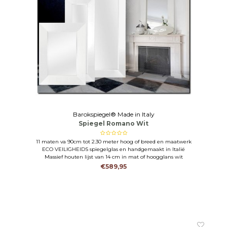
Barokspiegel® Made in Italy
Spiegel Romano Wit
11 maten va 90cm tot 2.30 meter hoog of breed en maatwerk
ECO VEILIGHEIDS spiegelglas en handgemaakt in Italië
Massief houten lijst van 14 cm in mat of hoogglans wit
€589,95