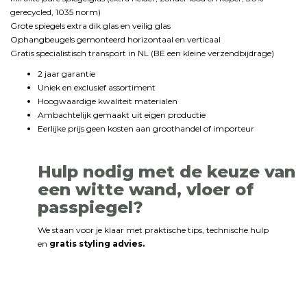
gerecycled, 1035 norm)
Grote spiegels extra dik glas en veilig glas
Ophangbeugels gemonteerd horizontaal en verticaal
Gratis specialistisch transport in NL (BE een kleine verzendbijdrage)
2 jaar garantie
Uniek en exclusief assortiment
Hoogwaardige kwaliteit materialen
Ambachtelijk gemaakt uit eigen productie
Eerlijke prijs geen kosten aan groothandel of importeur
Hulp nodig met de keuze van
een witte wand, vloer of
passpiegel?
We staan voor je klaar met praktische tips, technische hulp
en
gratis styling advies.