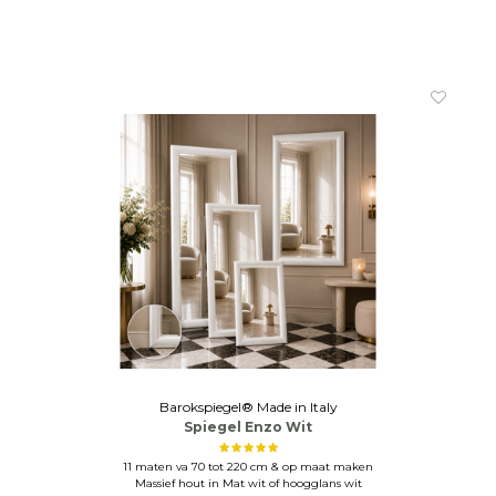
Barokspiegel® Made in Italy
Spiegel Enzo Wit
11 maten va 70 tot 220 cm & op maat maken
Massief hout in Mat wit of hoogglans wit