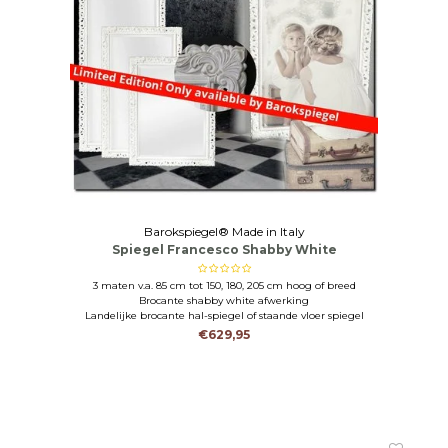
Barokspiegel® Made in Italy
Spiegel Francesco Shabby White
3 maten v.a. 85 cm tot 150, 180, 205 cm hoog of breed
Brocante shabby white afwerking
Landelijke brocante hal-spiegel of staande vloer spiegel
€629,95