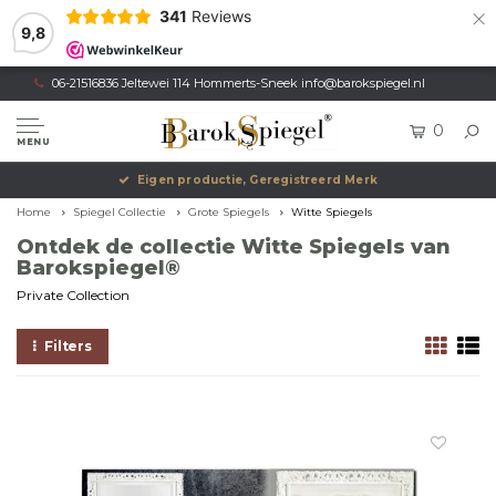
×
341
Reviews
9,8
06-21516836 Jeltewei 114 Hommerts-Sneek
info@barokspiegel.nl
0
MENU
Eigen productie, Geregistreerd Merk
Home
Spiegel Collectie
Grote Spiegels
Witte Spiegels
Ontdek de collectie Witte Spiegels van
Barokspiegel®
Private Collection
Filters