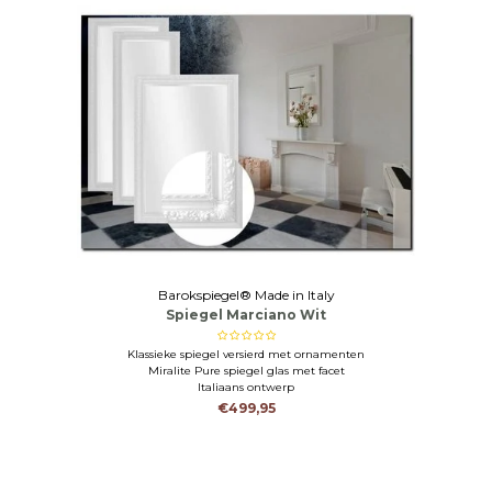
Barokspiegel® Made in Italy
Spiegel Marciano Wit
Klassieke spiegel versierd met ornamenten
Miralite Pure spiegel glas met facet
Italiaans ontwerp
€499,95