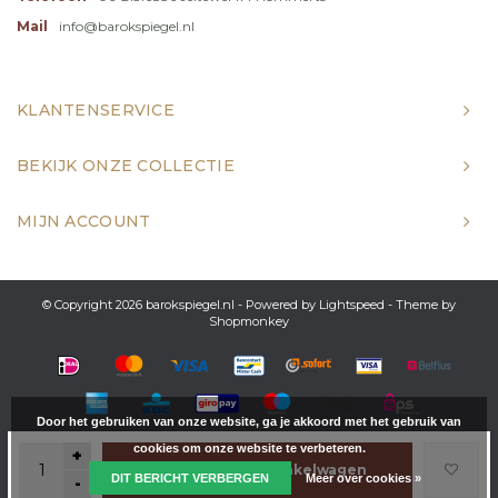
Mail
info@barokspiegel.nl
KLANTENSERVICE
BEKIJK ONZE COLLECTIE
MIJN ACCOUNT
© Copyright 2026 barokspiegel.nl - Powered by
Lightspeed
- Theme by
Shopmonkey
Door het gebruiken van onze website, ga je akkoord met het gebruik van
cookies om onze website te verbeteren.
+
Toevoegen aan winkelwagen
DIT BERICHT VERBERGEN
Meer over cookies »
-