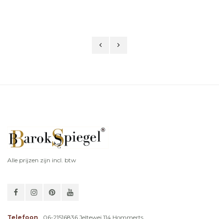
Houten lijst en facet geslepen
Houten lijst en facet geslepen
glas
glas
Alle prijzen zijn incl. btw
Telefoon
06-21516836 Jeltewei 114 Hommerts