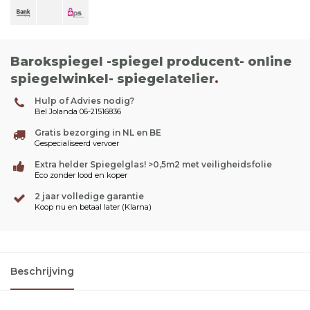
Barokspiegel -spiegel producent- online
spiegelwinkel- spiegelatelier
.
Hulp of Advies nodig?
Bel Jolanda 06-21516836
Gratis bezorging in NL en BE
Gespecialiseerd vervoer
Extra helder Spiegelglas! >0,5m2 met veiligheidsfolie
Eco zonder lood en koper
2 jaar volledige garantie
Koop nu en betaal later (Klarna)
Beschrijving