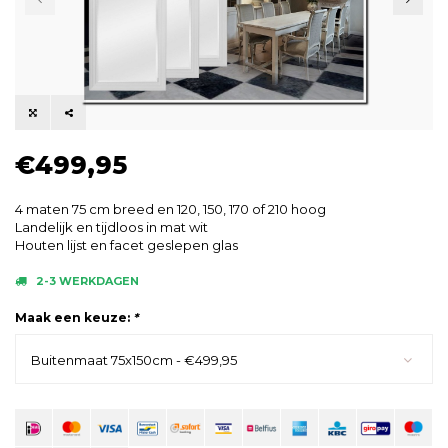
€499,95
4 maten 75 cm breed en 120, 150, 170 of 210 hoog
Landelijk en tijdloos in mat wit
Houten lijst en facet geslepen glas
2-3 WERKDAGEN
Maak een keuze:
*
Buitenmaat 75x150cm - €499,95