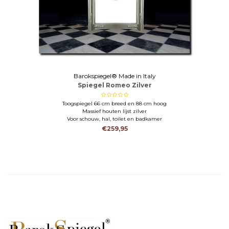
Barokspiegel® Made in Italy
Spiegel Romeo Zilver
Toogspiegel 66 cm breed en 88 cm hoog
Massief houten lijst zilver
Voor schouw, hal, toilet en badkamer
€259,95