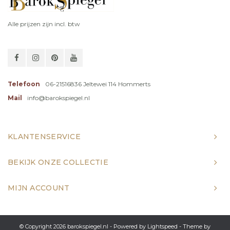
Alle prijzen zijn incl. btw
Telefoon
06-21516836 Jeltewei 114 Hommerts
Mail
info@barokspiegel.nl
KLANTENSERVICE
BEKIJK ONZE COLLECTIE
MIJN ACCOUNT
© Copyright 2026 barokspiegel.nl - Powered by
Lightspeed
- Theme by