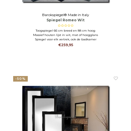
Barokspiegel® Made in Italy
Spiegel Romeo Wit
Toogspiegel 66 cm breed en 88 cm hoog
Massief houten lijst in wit, mat of hoogglans
Spiegel voor elk vertrek, ook de badkamer
€259,95
-50%