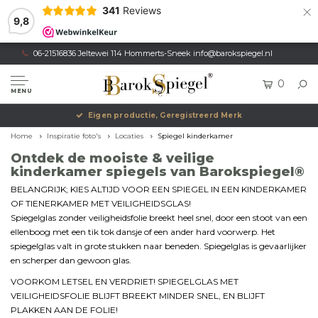
×
341
Reviews
9,8
06-21516836 Jeltewei 114 Hommerts-Sneek
info@barokspiegel.nl
0
MENU
Eigen productie, Geregistreerd Merk
Home
Inspiratie foto's
Locaties
Spiegel kinderkamer
Ontdek de mooiste & veilige
kinderkamer spiegels van Barokspiegel®
BELANGRIJK; KIES ALTIJD VOOR EEN SPIEGEL IN EEN KINDERKAMER
OF TIENERKAMER MET VEILIGHEIDSGLAS!
Spiegelglas zonder veiligheidsfolie breekt heel snel, door een stoot van een
ellenboog met een tik tok dansje of een ander hard voorwerp. Het
spiegelglas valt in grote stukken naar beneden. Spiegelglas is gevaarlijker
en scherper dan gewoon glas.
VOORKOM LETSEL EN VERDRIET! SPIEGELGLAS MET
VEILIGHEIDSFOLIE BLIJFT BREEKT MINDER SNEL, EN BLIJFT
PLAKKEN AAN DE FOLIE!