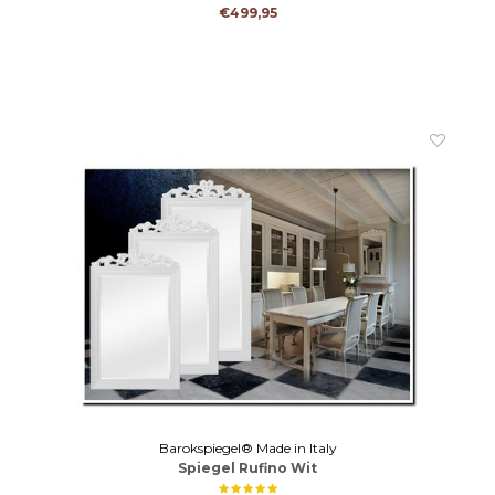
€499,95
Barokspiegel® Made in Italy
Spiegel Rufino Wit