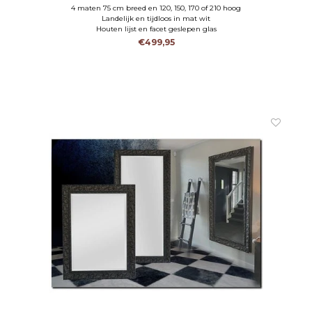
4 maten 75 cm breed en 120, 150, 170 of 210 hoog
Landelijk en tijdloos in mat wit
Houten lijst en facet geslepen glas
€499,95