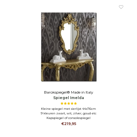
Barokspiegel® Made in Italy
Spiegel Imelda
Kleine spiegel met sierlijst 44x76cm
9 kleuren zwart, wit, zilver, goud etc
Kapspiegel of consolespiegel
€219,95