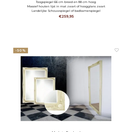
Toogspiegel 66 cm breed en 88 cm hoog
Massief houten lijst in mat zwart of hoogglans zwart
Landelijke Schouwspiegel of badkamerspiegel
€259,95
-50%