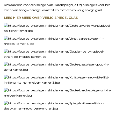
Kies daarom voor een spiegel van Barokspiegel, dit zijn spiegels voor het
leven van hoogwaardige kwaliteit en met eco en veilig spiegelglas!
LEES HIER MEER OVER VEILIG SPIEGELGLAS