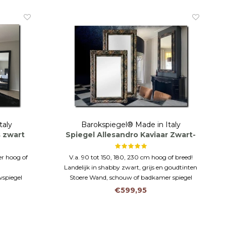
taly
Barokspiegel® Made in Italy
 zwart
Spiegel Allesandro Kaviaar Zwart-
Goud
r hoog of
V.a. 90 tot 150, 180, 230 cm hoog of breed!
Landelijk in shabby zwart, grijs en goudtinten
wspiegel
Stoere Wand, schouw of badkamer spiegel
t en eco
€599,95