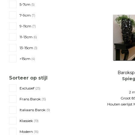
5-7cm
(5)
7-9cm
(7)
9-11cm
(7)
11-13cm
(6)
13-15cm
(3)
>15cm
(4)
Baroksp
Sorteer op stijl
Spieg
Exclusief
(25)
2 m
Groot 
Frans Barok
(15)
Houten sierlijs
Italiaans Barok
(9)
Klassiek
(19)
Modern
(16)