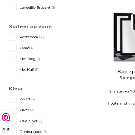
Landelijk-Brocant
(3)
Sorteer op vorm
Rechthoek
(30)
Ovaal
(2)
Met Toog
(2)
Met Kuif
(3)
Baroksp
Spiege
Kleur
12 maten va 70
Zwart
(32)
Houten lijst in
Stoere sch
Zilver
(2)
b
Oud zilver
(2)
9,8
Donker goud
(3)