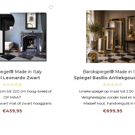
iegel® Made in Italy
Barokspiegel® Made in I
l Leonardo Zwart
Spiegel Basilio Antiekgou
cm tot 220 cm hoog-breed of
Unieke spiegel op maat tot 2.50
OP MAAT
Veiligheidsglas zonder lood en 
 zwart mat of zwart hoogglans
Massief hout, handverguld in 
ouwspiegel, halspiegel of
€459,95
€699,95
adkamerspiegel