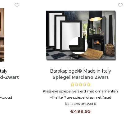
taly
Barokspiegel® Made in Italy
ud-Zwart
Spiegel Marciano Zwart
Klassieke spiegel versierd met ornamenten
iekgoud
Miralite Pure spiegel glas met facet
Italiaans ontwerp
€499,95