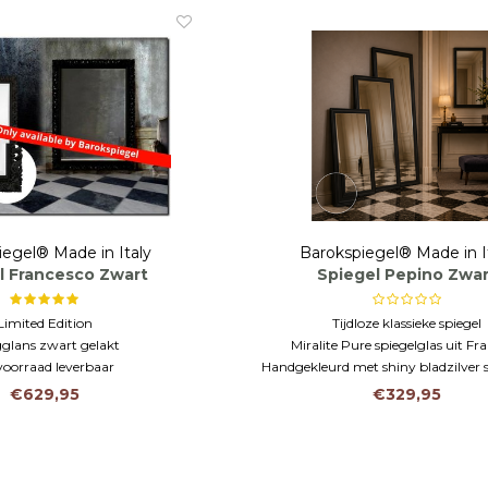
iegel® Made in Italy
Barokspiegel® Made in I
l Francesco Zwart
Spiegel Pepino Zwa
Limited Edition
Tijdloze klassieke spiegel
glans zwart gelakt
Miralite Pure spiegelglas uit Fra
voorraad leverbaar
Handgekleurd met shiny bladzilver 
€629,95
€329,95