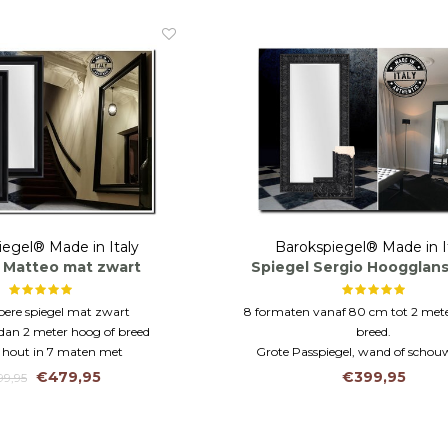
iegel® Made in Italy
Barokspiegel® Made in I
 Matteo mat zwart
Spiegel Sergio Hoogglans
oere spiegel mat zwart
8 formaten vanaf 80 cm tot 2 mete
dan 2 meter hoog of breed
breed.
f hout in 7 maten met
Grote Passpiegel, wand of schou
EILIGHEIDSGLAS
Uniek karakter in hoogglans zwar
€479,95
€399,95
99,95
spiegelglas