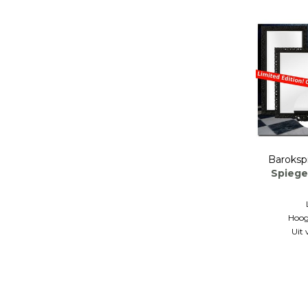
Baroksp
Spiege
Hoog
Uit 