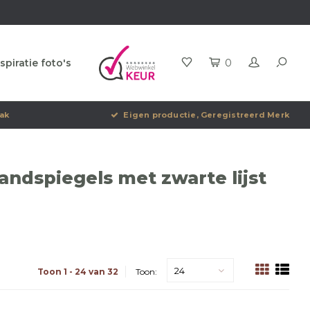
spiratie foto's
0
ak
Eigen productie, Geregistreerd Merk
andspiegels met zwarte lijst
24
Toon 1 - 24 van 32
Toon: