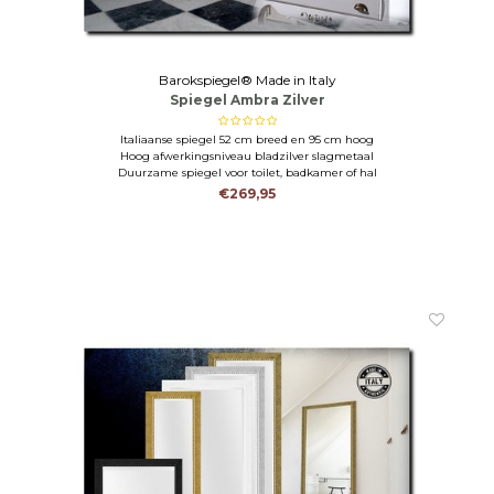
Barokspiegel® Made in Italy
Spiegel Ambra Zilver
Italiaanse spiegel 52 cm breed en 95 cm hoog
Hoog afwerkingsniveau bladzilver slagmetaal
Duurzame spiegel voor toilet, badkamer of hal
€269,95