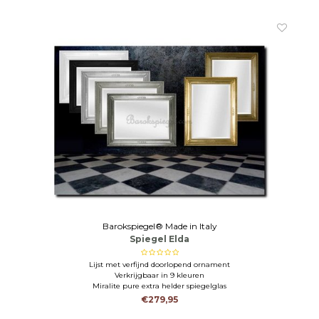
Barokspiegel® Made in Italy
Spiegel Elda
Lijst met verfijnd doorlopend ornament
Verkrijgbaar in 9 kleuren
Miralite pure extra helder spiegelglas
€279,95