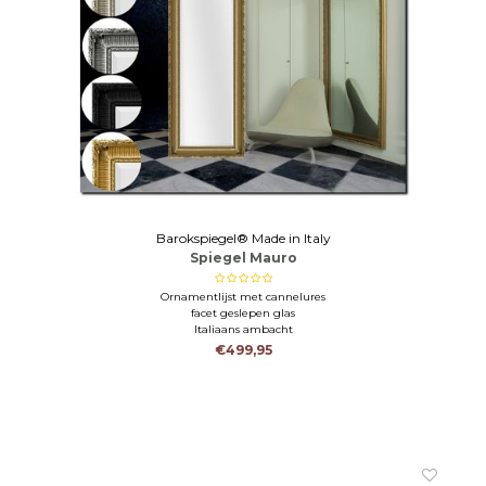
Barokspiegel® Made in Italy
Spiegel Mauro
Ornamentlijst met cannelures
facet geslepen glas
Italiaans ambacht
€499,95