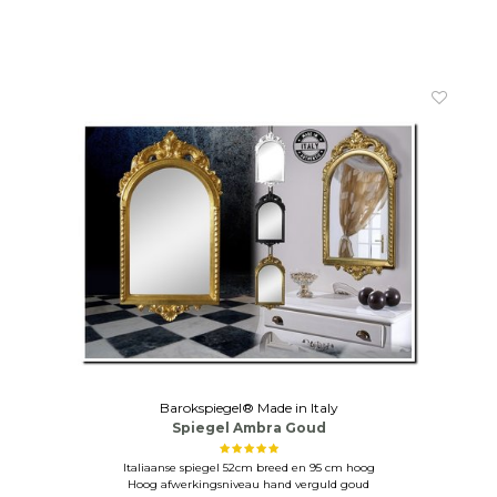
Barokspiegel® Made in Italy
Spiegel Ambra Goud
Italiaanse spiegel 52cm breed en 95 cm hoog
Hoog afwerkingsniveau hand verguld goud