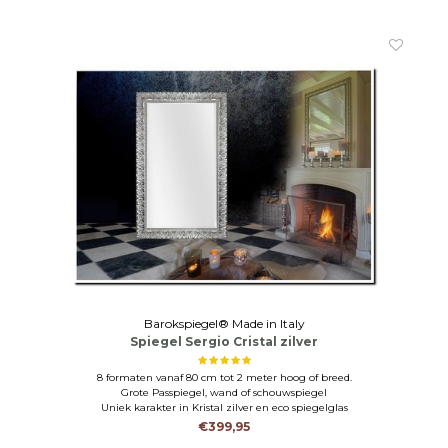
Barokspiegel® Made in Italy
Spiegel Sergio Cristal zilver
8 formaten vanaf 80 cm tot 2 meter hoog of breed.
Grote Passpiegel, wand of schouwspiegel
Uniek karakter in Kristal zilver en eco spiegelglas
€399,95