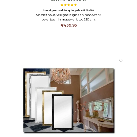
Handgemaakte spiegels uit Italië.
Massief hout, veiligheidsglas en maatwerk.
Leverbaar in maatwerk tot 230 cm.
€439,95