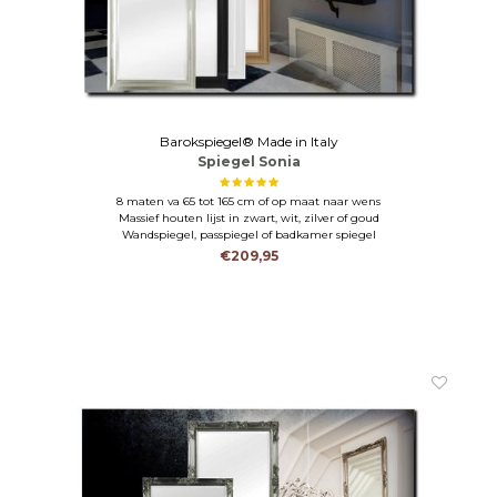
Barokspiegel® Made in Italy
Spiegel Sonia
8 maten va 65 tot 165 cm of op maat naar wens
Massief houten lijst in zwart, wit, zilver of goud
Wandspiegel, passpiegel of badkamer spiegel
€209,95