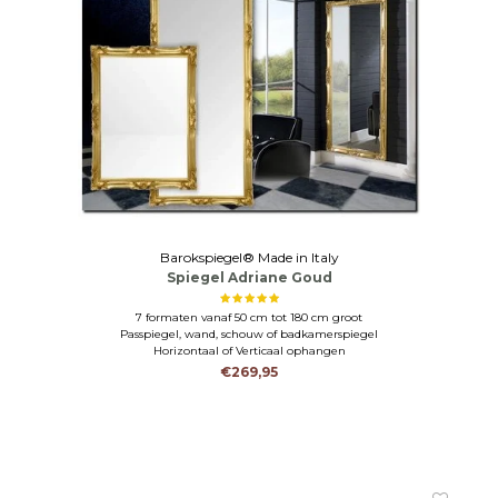
Barokspiegel® Made in Italy
Spiegel Adriane Goud
7 formaten vanaf 50 cm tot 180 cm groot
Passpiegel, wand, schouw of badkamerspiegel
Horizontaal of Verticaal ophangen
€269,95