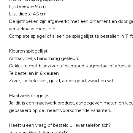
Lijstbreedte 9 cm
Lijst diepte 4,5 cm
De lijsthoeken zijn afgewerkt met een ornament en door g
versteknaad meer ziet.
Complete spiegel of alleen de spiegellijst te bestellen in 11
Kleuren spiegellijst:
Ambachtelijk handmatig gekleurd
Gekleurd met bladzilver of bladgoud slagmetaal of afgelakt
Te bestellen in 6 kleuren
Zilver, antiekzilver, goud, antiekgoud, zwart en wit
Maatwerk mogelijk:
Ja, dit is een maatwerk product, aangegeven maten en kleur
gebaseerd op de meest voorkomende varianten.
Heeft u een vraag of besteld u liever telefonisch?
Telefoon, WhatsApp en SMS