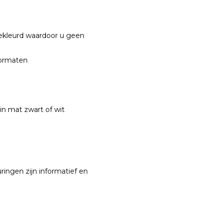
ekleurd waardoor u geen
 formaten
 in mat zwart of wit
ingen zijn informatief en