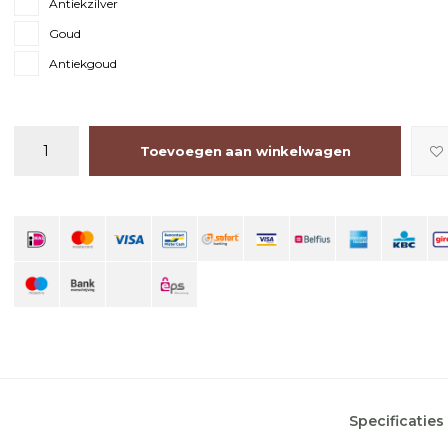
Antiekzilver
Goud
Antiekgoud
Toevoegen aan winkelwagen
Specificaties