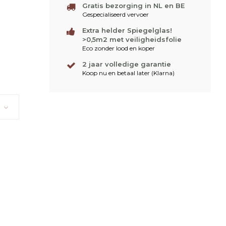
Gratis bezorging in NL en BE
Gespecialiseerd vervoer
Extra helder Spiegelglas!
>0,5m2 met veiligheidsfolie
Eco zonder lood en koper
2 jaar volledige garantie
Koop nu en betaal later (Klarna)