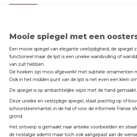
Mooie spiegel met een oosters
Een mooie spiegel van elegante veelzijdigheid, de spiegel zel
functioneel maar de lijst is een unieke wandvulling of wandd
van zult hebben.
De hoeken zijn mooi afgewerkt met subtiele ornamenten me
Ook in het midden punt van de lijst is net even een klein o
De spiegel is op ambachtelijke wijze met de hand gemaakt.
Deze unieke en veelzijdige spiegel, staat prachtig op of bov
schoorsteenmantel, in de hal of voor de informele Franse s
grond.
Het ontwerp is gemaakt naar antieke voorbeelden en straal
de nostalgie ademt maar toch ook aangepast aan de wensen