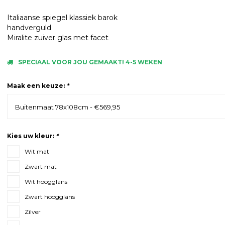
Italiaanse spiegel klassiek barok
handverguld
Miralite zuiver glas met facet
SPECIAAL VOOR JOU GEMAAKT! 4-5 WEKEN
Maak een keuze:
*
Buitenmaat 78x108cm - €569,95
Kies uw kleur:
*
Wit mat
Zwart mat
Wit hoogglans
Zwart hoogglans
Zilver