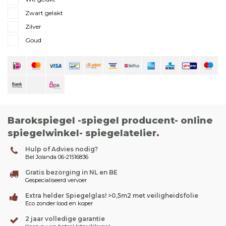
Zwart gelakt
Zilver
Goud
Barokspiegel -spiegel producent- online
spiegelwinkel- spiegelatelier
.
Hulp of Advies nodig?
Bel Jolanda 06-21516836
Gratis bezorging in NL en BE
Gespecialiseerd vervoer
Extra helder Spiegelglas! >0,5m2 met veiligheidsfolie
Eco zonder lood en koper
2 jaar volledige garantie