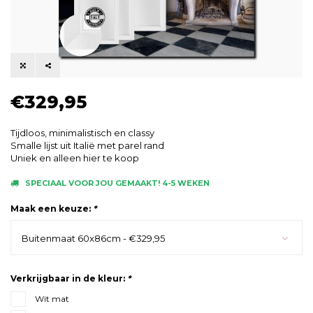
€329,95
Tijdloos, minimalistisch en classy
Smalle lijst uit Italië met parel rand
Uniek en alleen hier te koop
SPECIAAL VOOR JOU GEMAAKT! 4-5 WEKEN
Maak een keuze:
*
Buitenmaat 60x86cm - €329,95
Verkrijgbaar in de kleur:
*
Wit mat