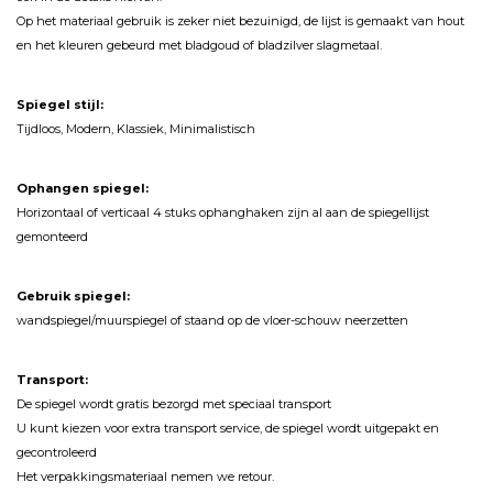
Op het materiaal gebruik is zeker niet bezuinigd, de lijst is gemaakt van hout
en het kleuren gebeurd met bladgoud of bladzilver slagmetaal.
Spiegel stijl:
Tijdloos, Modern, Klassiek, Minimalistisch
Ophangen spiegel:
Horizontaal of verticaal 4 stuks ophanghaken zijn al aan de spiegellijst
gemonteerd
Gebruik spiegel:
wandspiegel/muurspiegel of staand op de vloer-schouw neerzetten
Transport:
De spiegel wordt gratis bezorgd met speciaal transport
U kunt kiezen voor extra transport service, de spiegel wordt uitgepakt en
gecontroleerd
Het verpakkingsmateriaal nemen we retour.