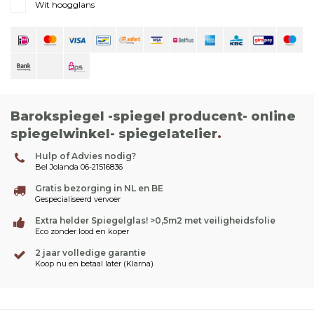
Wit hoogglans
Barokspiegel -spiegel producent- online
spiegelwinkel- spiegelatelier
.
Hulp of Advies nodig?
Bel Jolanda 06-21516836
Gratis bezorging in NL en BE
Gespecialiseerd vervoer
Extra helder Spiegelglas! >0,5m2 met veiligheidsfolie
Eco zonder lood en koper
2 jaar volledige garantie
Koop nu en betaal later (Klarna)