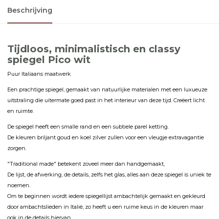
Beschrijving
Tijdloos, minimalistisch en classy
spiegel Pico wit
Puur Italiaans maatwerk
Een prachtige spiegel, gemaakt van natuurlijke materialen met een luxueuze
uitstraling die uitermate goed past in het interieur van deze tijd. Creëert licht
en ruimte.
De spiegel heeft een smalle rand en een subtiele parel ketting.
De kleuren briljant goud en koel zilver zullen voor een vleugje extravagantie
zorgen.
"Traditional made" betekent zoveel meer dan handgemaakt,
De lijst, de afwerking, de details, zelfs het glas, alles aan deze spiegel is uniek te
noemen.
Om te beginnen wordt iedere spiegellijst ambachtelijk gemaakt en gekleurd
door ambachtslieden in Italië, zo heeft u een ruime keus in de kleuren maar
ook in de details hiervan.