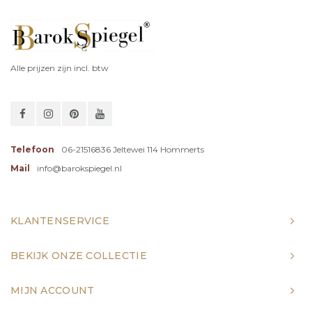
Alle prijzen zijn incl. btw
Telefoon
06-21516836 Jeltewei 114 Hommerts
Mail
info@barokspiegel.nl
KLANTENSERVICE
BEKIJK ONZE COLLECTIE
MIJN ACCOUNT