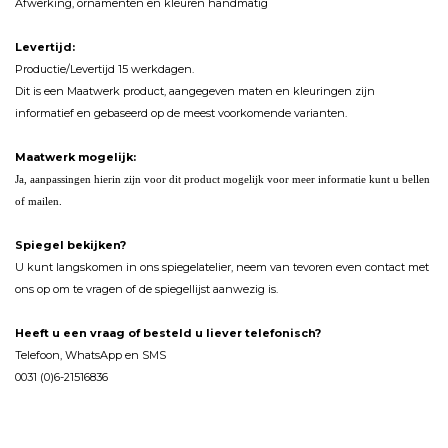
Afwerking, ornamenten en kleuren handmatig
Levertijd:
Productie/Levertijd 15 werkdagen.
Dit is een Maatwerk product, aangegeven maten en kleuringen zijn
informatief en gebaseerd op de meest voorkomende varianten.
Maatwerk mogelijk:
Ja, aanpassingen hierin zijn voor dit product mogelijk voor meer informatie kunt u bellen
of mailen.
Spiegel bekijken?
U kunt langskomen in ons spiegelatelier, neem van tevoren even contact met
ons op om te vragen of de spiegellijst aanwezig is.
Heeft u een vraag of besteld u liever telefonisch?
Telefoon, WhatsApp en SMS
0031 (0)6-21516836