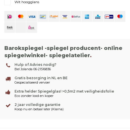
Wit hoogglans
Barokspiegel -spiegel producent- online
spiegelwinkel- spiegelatelier
.
Hulp of Advies nodig?
Bel Jolanda 06-21516836
Gratis bezorging in NL en BE
Gespecialiseerd vervoer
Extra helder Spiegelglas! >0,5m2 met veiligheidsfolie
Eco zonder lood en koper
2 jaar volledige garantie
Koop nu en betaal later (Klarna)