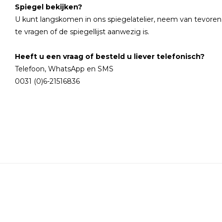
Spiegel bekijken?
U kunt langskomen in ons spiegelatelier, neem van tevore
te vragen of de spiegellijst aanwezig is.
Heeft u een vraag of besteld u liever telefonisch?
Telefoon, WhatsApp en SMS
0031 (0)6-21516836