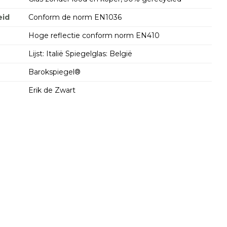
id
Conform de norm EN1036
Hoge reflectie conform norm EN410
Lijst: Italië Spiegelglas: België
Barokspiegel®
Erik de Zwart