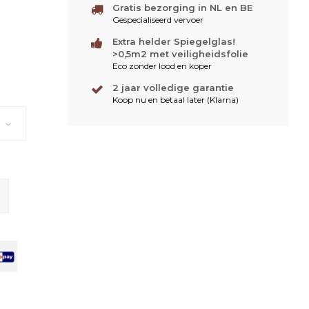
Gratis bezorging in NL en BE
Gespecialiseerd vervoer
Extra helder Spiegelglas!
>0,5m2 met veiligheidsfolie
Eco zonder lood en koper
2 jaar volledige garantie
Koop nu en betaal later (Klarna)