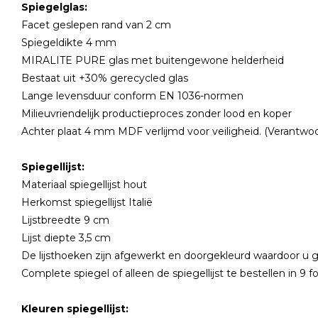
Spiegelglas:
Facet geslepen rand van 2 cm
Spiegeldikte 4 mm
MIRALITE PURE glas met buitengewone helderheid
Bestaat uit +30% gerecycled glas
Lange levensduur conform EN 1036-normen
Milieuvriendelijk productieproces zonder lood en koper
Achter plaat 4 mm MDF verlijmd voor veiligheid. (Verantw
Spiegellijst:
Materiaal spiegellijst hout
Herkomst spiegellijst Italië
Lijstbreedte 9 cm
Lijst diepte 3,5 cm
De lijsthoeken zijn afgewerkt en doorgekleurd waardoor u 
Complete spiegel of alleen de spiegellijst te bestellen in 9
Kleuren spiegellijst: