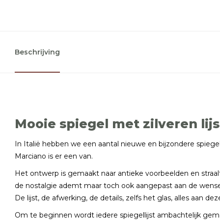
Beschrijving
Mooie spiegel met zilveren lij
In Italië hebben we een aantal nieuwe en bijzondere spiege
Marciano is er een van.
Het ontwerp is gemaakt naar antieke voorbeelden en straal
de nostalgie ademt maar toch ook aangepast aan de wensen
De lijst, de afwerking, de details, zelfs het glas, alles aan 
Om te beginnen wordt iedere spiegellijst ambachtelijk gem