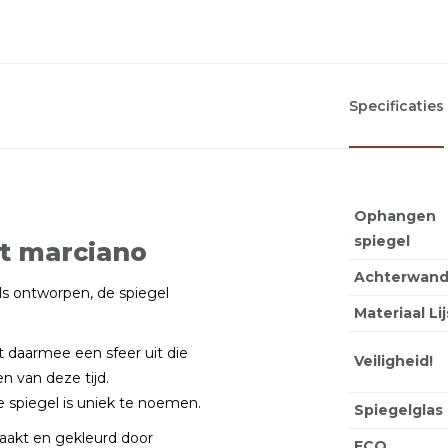
Specificaties
Ophangen
spiegel
st marciano
Achterwan
ls ontworpen, de spiegel
Materiaal Lij
t daarmee een sfeer uit die
Veiligheid!
 van deze tijd.
deze spiegel is uniek te noemen.
Spiegelglas
aakt en gekleurd door
ECO