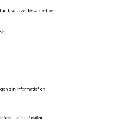
uurlijke zilver kleur met een
 wit
en zijn informatief en
atie kunt u bellen of mailen.