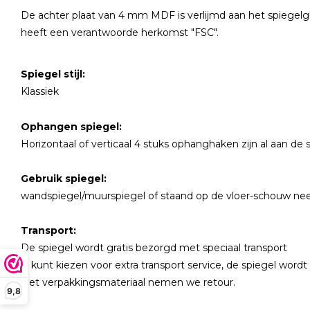
De achter plaat van 4 mm MDF is verlijmd aan het spiegelgla
heeft een verantwoorde herkomst "FSC".
Spiegel stijl:
Klassiek
Ophangen spiegel:
Horizontaal of verticaal 4 stuks ophanghaken zijn al aan de
Gebruik spiegel:
wandspiegel/muurspiegel of staand op de vloer-schouw ne
Transport:
De spiegel wordt gratis bezorgd met speciaal transport
U kunt kiezen voor extra transport service, de spiegel word
Het verpakkingsmateriaal nemen we retour.
9,8