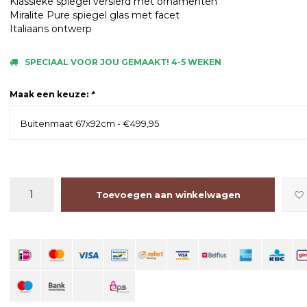
Klassieke spiegel versierd met ornamenten
Miralite Pure spiegel glas met facet
Italiaans ontwerp
SPECIAAL VOOR JOU GEMAAKT! 4-5 WEKEN
Maak een keuze:
*
Buitenmaat 67x92cm - €499,95
Toevoegen aan winkelwagen