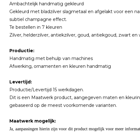
Ambachtelijk handmatig gekleurd
Gekleurd met bladzilver slagmetaal en afgelakt voor een nat
subtiel champagne effect.
Te bestellen in 7 kleuren
Zilver, helderzilver, antiekzilver, goud, antiekgoud, zwart en
Productie:
Handmatig met behulp van machines
Afwerking, ornamenten en kleuren handmatig
Levertijd:
Productie/Levertijd 15 werkdagen.
Dit is een Maatwerk product, aangegeven maten en kleuring
gebaseerd op de meest voorkomende varianten.
Maatwerk mogelijk:
Ja, aanpassingen hierin zijn voor dit product mogelijk voor meer inform