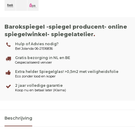
Barokspiegel -spiegel producent- online
spiegelwinkel- spiegelatelier
.
Hulp of Advies nodig?
Bel Jolanda 06-21516836
Gratis bezorging in NL en BE
Gespecialiseerd vervoer
Extra helder Spiegelglas! >0,5m2 met veiligheidsfolie
Eco zonder lood en koper
2 jaar volledige garantie
Koop nu en betaal later (Klarna)
Beschrijving