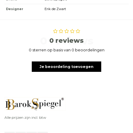
Designer
Erik de Zwart
0 reviews
0 reviews
0 sterren op basis van 0 beoordelingen
Je beoordeling toevoegen
Alle prijzen zijn incl. btw