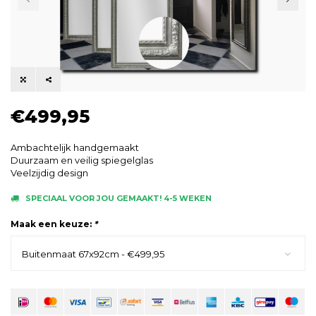
€499,95
Ambachtelijk handgemaakt
Duurzaam en veilig spiegelglas
Veelzijdig design
SPECIAAL VOOR JOU GEMAAKT! 4-5 WEKEN
Maak een keuze:
*
Buitenmaat 67x92cm - €499,95