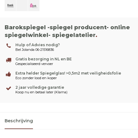
Barokspiegel -spiegel producent- online
spiegelwinkel- spiegelatelier
.
Hulp of Advies nodig?
Bel Jolanda 06-21516836
Gratis bezorging in NL en BE
Gespecialiseerd vervoer
Extra helder Spiegelglas! >0,5m2 met veiligheidsfolie
Eco zonder lood en koper
2 jaar volledige garantie
Koop nu en betaal later (Klarna)
Beschrijving