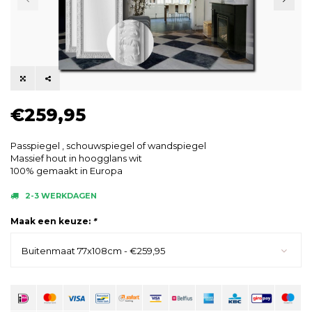
€259,95
Passpiegel , schouwspiegel of wandspiegel
Massief hout in hoogglans wit
100% gemaakt in Europa
2-3 WERKDAGEN
Maak een keuze:
*
Buitenmaat 77x108cm - €259,95