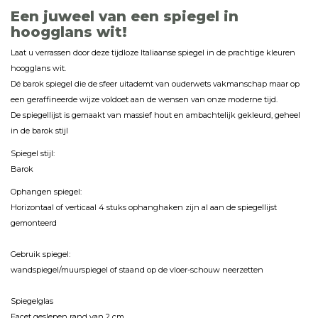
Een juweel van een spiegel in
hoogglans wit!
Laat u verrassen door deze tijdloze Italiaanse spiegel in de prachtige kleuren
hoogglans wit.
Dé barok spiegel die de sfeer uitademt van ouderwets vakmanschap maar op
een geraffineerde wijze voldoet aan de wensen van onze moderne tijd.
De spiegellijst is gemaakt van massief hout en ambachtelijk gekleurd, geheel
in de barok stijl
Spiegel stijl:
Barok
Ophangen spiegel:
Horizontaal of verticaal 4 stuks ophanghaken zijn al aan de spiegellijst
gemonteerd
Gebruik spiegel:
wandspiegel/muurspiegel of staand op de vloer-schouw neerzetten
Spiegelglas
Facet geslepen rand van 2 cm