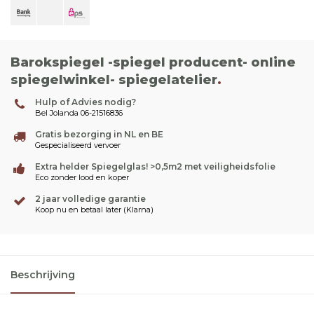
Barokspiegel -spiegel producent- online
spiegelwinkel- spiegelatelier
.
Hulp of Advies nodig?
Bel Jolanda 06-21516836
Gratis bezorging in NL en BE
Gespecialiseerd vervoer
Extra helder Spiegelglas! >0,5m2 met veiligheidsfolie
Eco zonder lood en koper
2 jaar volledige garantie
Koop nu en betaal later (Klarna)
Beschrijving