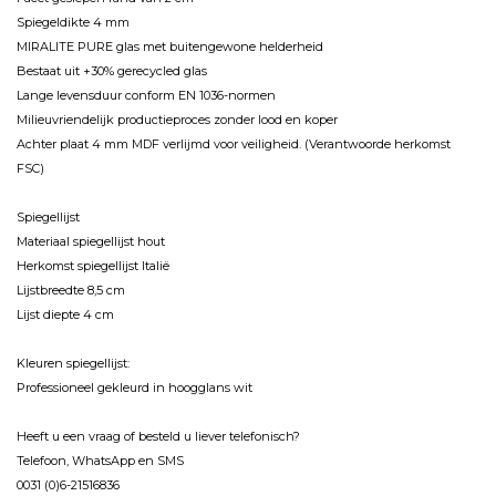
Spiegeldikte 4 mm
MIRALITE PURE glas met buitengewone helderheid
Bestaat uit +30% gerecycled glas
Lange levensduur conform EN 1036-normen
Milieuvriendelijk productieproces zonder lood en koper
Achter plaat 4 mm MDF verlijmd voor veiligheid. (Verantwoorde herkomst
FSC)
Spiegellijst
Materiaal spiegellijst hout
Herkomst spiegellijst Italië
Lijstbreedte 8,5 cm
Lijst diepte 4 cm
Kleuren spiegellijst:
Professioneel gekleurd in hoogglans wit
Heeft u een vraag of besteld u liever telefonisch?
Telefoon, WhatsApp en SMS
0031 (0)6-21516836