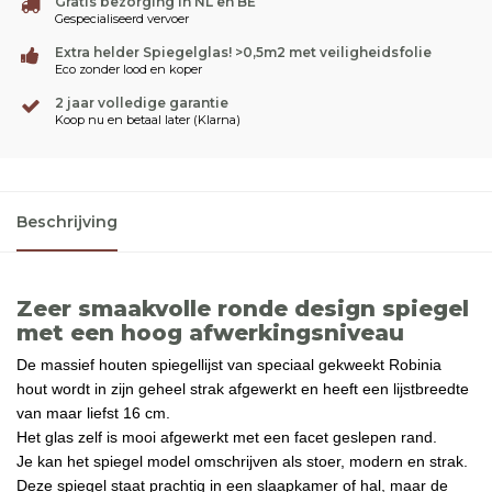
Gratis bezorging in NL en BE
Gespecialiseerd vervoer
Extra helder Spiegelglas! >0,5m2 met veiligheidsfolie
Eco zonder lood en koper
2 jaar volledige garantie
Koop nu en betaal later (Klarna)
Beschrijving
Zeer smaakvolle ronde design spiegel
met een hoog afwerkingsniveau
De massief houten spiegellijst van speciaal gekweekt Robinia
hout wordt in zijn geheel strak afgewerkt en heeft een lijstbreedte
van maar liefst 16 cm.
Het glas zelf is mooi afgewerkt met een facet geslepen rand.
Je kan het spiegel model omschrijven als stoer, modern en strak.
Deze spiegel staat prachtig in een slaapkamer of hal, maar de