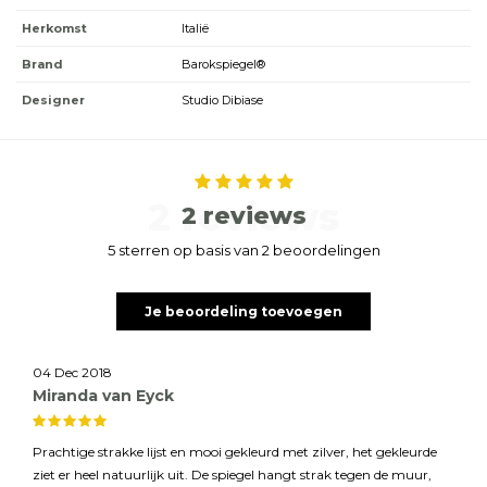
Herkomst
Italië
Brand
Barokspiegel®
Designer
Studio Dibiase
2 reviews
2 reviews
5 sterren op basis van 2 beoordelingen
Je beoordeling toevoegen
04 Dec 2018
Miranda van Eyck
Prachtige strakke lijst en mooi gekleurd met zilver, het gekleurde
ziet er heel natuurlijk uit. De spiegel hangt strak tegen de muur,