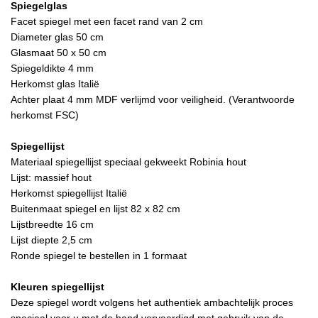
Spiegelglas
Facet spiegel met een facet rand van 2 cm
Diameter glas 50 cm
Glasmaat 50 x 50 cm
Spiegeldikte 4 mm
Herkomst glas Italië
Achter plaat 4 mm MDF verlijmd voor veiligheid.
(Verantwoorde
herkomst FSC)
Spiegellijst
Materiaal spiegellijst speciaal gekweekt Robinia hout
Lijst: massief hout
Herkomst spiegellijst Italië
Buitenmaat spiegel en lijst 82 x 82 cm
Lijstbreedte 16 cm
Lijst diepte 2,5 cm
Ronde spiegel te
bestellen in 1 formaat
Kleuren spiegellijst
Deze spiegel wordt volgens het authentiek ambachtelijk proces