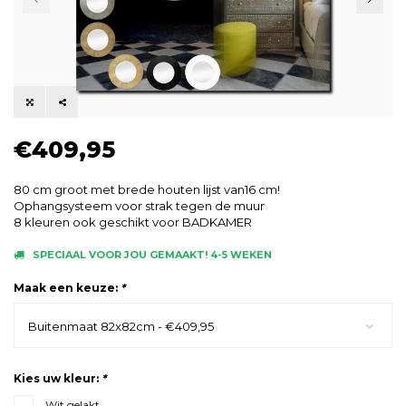
€409,95
80 cm groot met brede houten lijst van16 cm!
Ophangsysteem voor strak tegen de muur
8 kleuren ook geschikt voor BADKAMER
SPECIAAL VOOR JOU GEMAAKT! 4-5 WEKEN
Maak een keuze:
*
Buitenmaat 82x82cm - €409,95
Kies uw kleur:
*
Wit gelakt