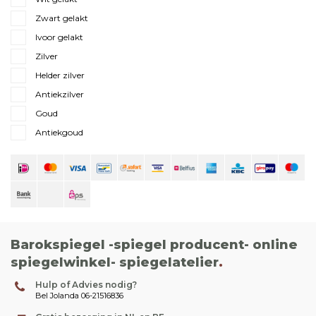
Zwart gelakt
Ivoor gelakt
Zilver
Helder zilver
Antiekzilver
Goud
Antiekgoud
Barokspiegel -spiegel producent- online
spiegelwinkel- spiegelatelier
.
Hulp of Advies nodig?
Bel Jolanda 06-21516836