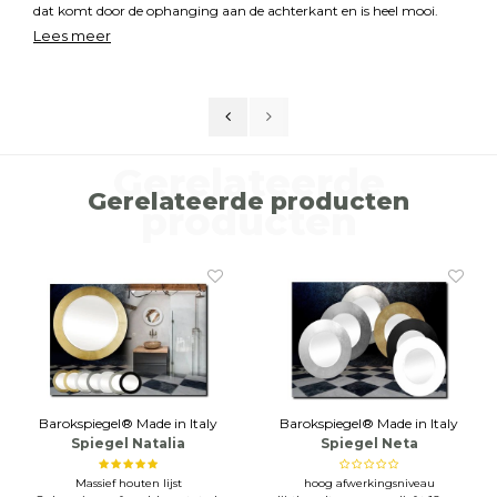
dat komt door de ophanging aan de achterkant en is heel mooi.
We zijn er heel blij mee, kwaliteit is zeer goed.
Lees meer
Gerelateerde
Gerelateerde producten
producten
Barokspiegel® Made in Italy
Barokspiegel® Made in Italy
Spiegel Natalia
Spiegel Neta
Massief houten lijst
hoog afwerkingsniveau