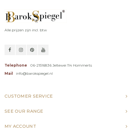
Alle prijzen zijn incl. btw
Telephone
06-21516836 Jeltewei 114 Hommerts
Mail
info@barokspiegel.nl
CUSTOMER SERVICE
SEE OUR RANGE
MY ACCOUNT