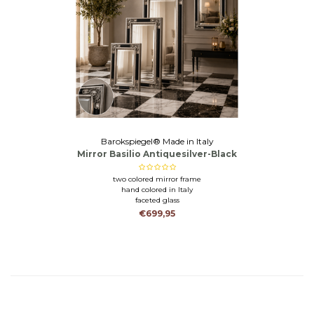
Barokspiegel® Made in Italy
Mirror Basilio Antiquesilver-Black
two colored mirror frame
hand colored in Italy
faceted glass
€699,95