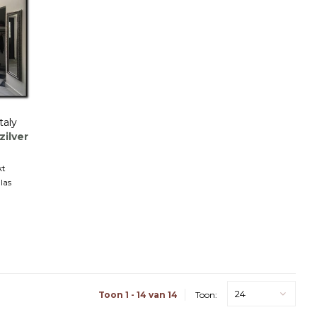
taly
zilver
kt
las
24
Toon 1 - 14 van 14
Toon: