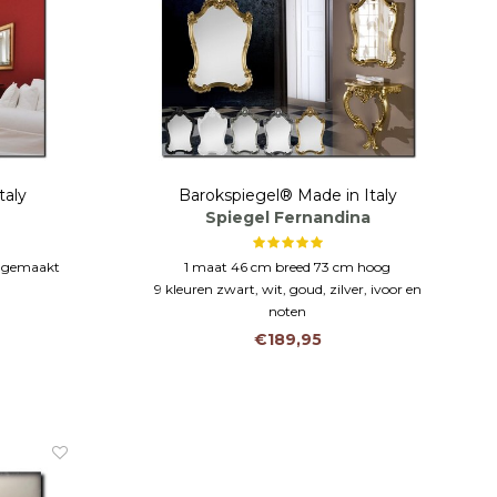
taly
Barokspiegel® Made in Italy
Spiegel Fernandina
t gemaakt
1 maat 46 cm breed 73 cm hoog
9 kleuren zwart, wit, goud, zilver, ivoor en
noten
Houten lijst handgemaakt en handgekleurd
€189,95