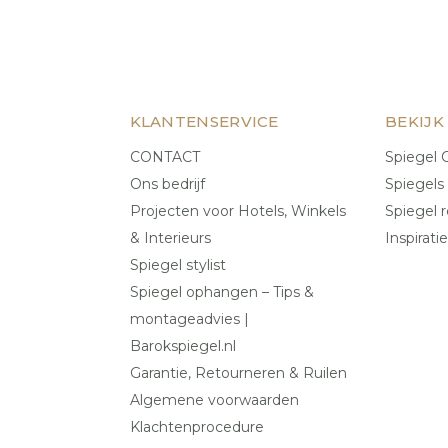
KLANTENSERVICE
BEKIJK
CONTACT
Spiegel C
Ons bedrijf
Spiegels
Projecten voor Hotels, Winkels
Spiegel r
& Interieurs
Inspiratie
Spiegel stylist
Spiegel ophangen – Tips &
montageadvies |
Barokspiegel.nl
Garantie, Retourneren & Ruilen
Algemene voorwaarden
Klachtenprocedure