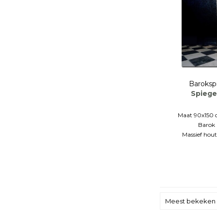
Baroksp
Spiegel
Maat 90x150 o
Barok 
Massief hout
Meest bekeken