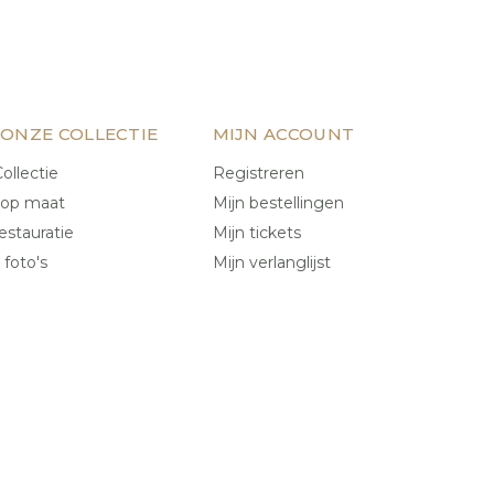
 ONZE COLLECTIE
MIJN ACCOUNT
ollectie
Registreren
 op maat
Mijn bestellingen
estauratie
Mijn tickets
 foto's
Mijn verlanglijst