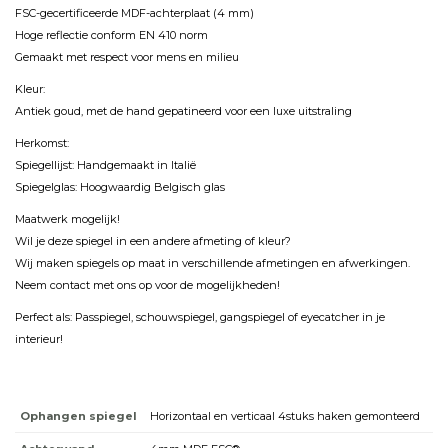
FSC-gecertificeerde MDF-achterplaat (4 mm)
Hoge reflectie conform EN 410 norm
Gemaakt met respect voor mens en milieu
Kleur:
Antiek goud, met de hand gepatineerd voor een luxe uitstraling
Herkomst:
Spiegellijst: Handgemaakt in Italië
Spiegelglas: Hoogwaardig Belgisch glas
Maatwerk mogelijk!
Wil je deze spiegel in een andere afmeting of kleur?
Wij maken spiegels op maat in verschillende afmetingen en afwerkingen.
Neem contact met ons op voor de mogelijkheden!
Perfect als: Passpiegel, schouwspiegel, gangspiegel of eyecatcher in je
interieur!
Ophangen spiegel
Horizontaal en verticaal 4stuks haken gemonteerd