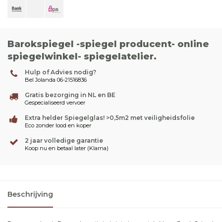
Barokspiegel -spiegel producent- online
spiegelwinkel- spiegelatelier
.
Hulp of Advies nodig?
Bel Jolanda 06-21516836
Gratis bezorging in NL en BE
Gespecialiseerd vervoer
Extra helder Spiegelglas! >0,5m2 met veiligheidsfolie
Eco zonder lood en koper
2 jaar volledige garantie
Koop nu en betaal later (Klarna)
Beschrijving