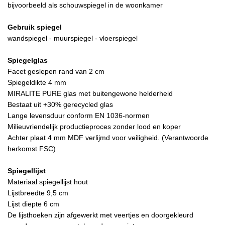
bijvoorbeeld als schouwspiegel in de woonkamer
Gebruik spiegel
wandspiegel - muurspiegel - vloerspiegel
Spiegelglas
Facet geslepen rand van 2 cm
Spiegeldikte 4 mm
MIRALITE PURE glas met buitengewone helderheid
Bestaat uit +30% gerecycled glas
Lange levensduur conform EN 1036-normen
Milieuvriendelijk productieproces zonder lood en koper
Achter plaat 4 mm MDF verlijmd voor veiligheid. (Verantwoorde
herkomst FSC)
Spiegellijst
Materiaal spiegellijst hout
Lijstbreedte 9,5 cm
Lijst diepte 6 cm
De lijsthoeken zijn afgewerkt met veertjes en doorgekleurd