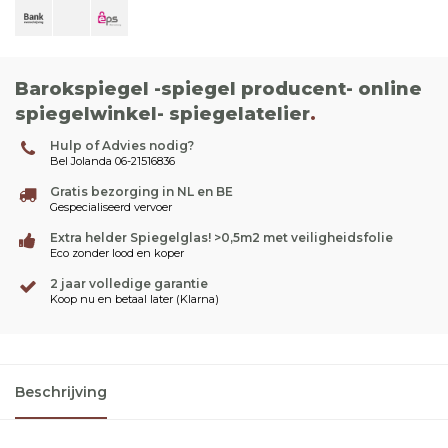
Barokspiegel -spiegel producent- online
spiegelwinkel- spiegelatelier
.
Hulp of Advies nodig?
Bel Jolanda 06-21516836
Gratis bezorging in NL en BE
Gespecialiseerd vervoer
Extra helder Spiegelglas! >0,5m2 met veiligheidsfolie
Eco zonder lood en koper
2 jaar volledige garantie
Koop nu en betaal later (Klarna)
Beschrijving