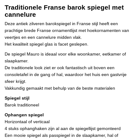
Traditionele Franse barok spiegel met
cannelure
Deze antiek zilveren barokspiegel in Franse stijl heeft een
prachtige brede Franse ornamentlijst met hoekornamenten van
veertjes en een cannelure midden vlak.
Het kwaliteit spiegel glas is facet geslepen.
De spiegel Mauro is ideaal voor elke woonkamer, eetkamer of
slaapkamer.
De traditionele look ziet er ook fantastisch uit boven een
consoletafel in de gang of hal, waardoor het huis een gastvrije
sfeer krijgt.
Vakkundig gemaakt met behulp van de beste materialen
Spiegel stijl
Barok traditioneel
Ophangen spiegel
Horizontaal of verticaal
4 stuks ophanghaken zijn al aan de spiegellijst gemonteerd
Een mooie spiegel als passpiegel in de slaapkamer, hal of