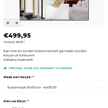
€499,95
Stukprijs: €0,00 /
Kan met en zonder hoekornament gemaakt worden
Keuze uit 6 kleuren!
Italiaans maatwerk
SPECIAAL VOOR JOU GEMAAKT! 4-5 WEKEN
Maak een keuze:
*
Buitenmaat 67x93cm - €499,95
Kies uw kleur:
*
Wit mat