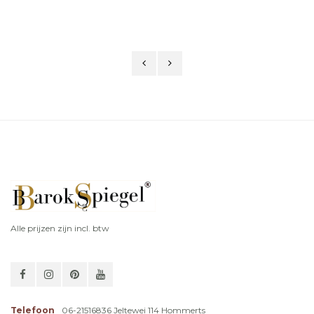
Italiaans maatwerk
Alle prijzen zijn incl. btw
Telefoon
06-21516836 Jeltewei 114 Hommerts