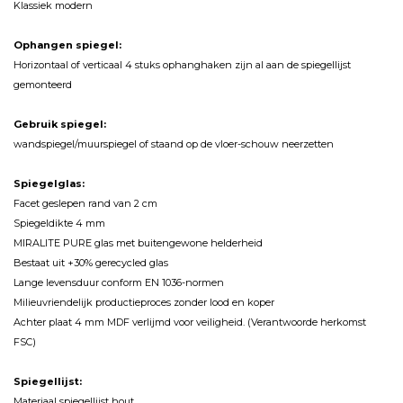
Klassiek modern
Ophangen spiegel:
Horizontaal of verticaal 4 stuks ophanghaken zijn al aan de spiegellijst
gemonteerd
Gebruik spiegel:
wandspiegel/muurspiegel of staand op de vloer-schouw neerzetten
Spiegelglas:
Facet geslepen rand van 2 cm
Spiegeldikte 4 mm
MIRALITE PURE glas met buitengewone helderheid
Bestaat uit +30% gerecycled glas
Lange levensduur conform EN 1036-normen
Milieuvriendelijk productieproces zonder lood en koper
Achter plaat 4 mm MDF verlijmd voor veiligheid. (Verantwoorde herkomst
FSC)
Spiegellijst:
Materiaal spiegellijst hout