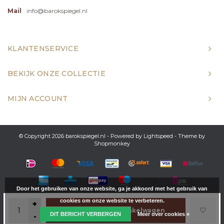
Mail
info@barokspiegel.nl
KLANTENSERVICE
BEKIJK ONZE COLLECTIE
MIJN ACCOUNT
© Copyright 2026 barokspiegel.nl - Powered by
Lightspeed
- Theme by
Shopmonkey
Door het gebruiken van onze website, ga je akkoord met het gebruik van
cookies om onze website te verbeteren.
+
Toevoegen aan winkelwagen
DIT BERICHT VERBERGEN
Meer over cookies »
-