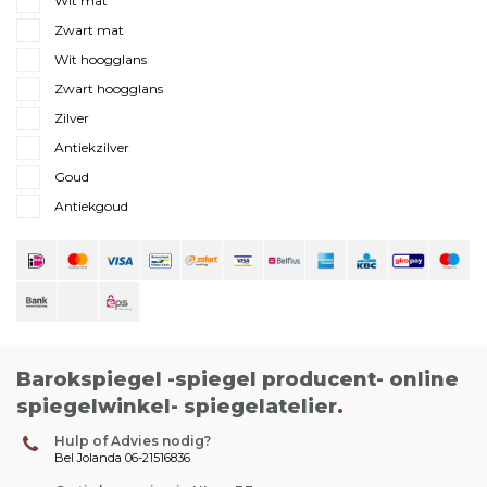
Zwart mat
Wit hoogglans
Zwart hoogglans
Zilver
Antiekzilver
Goud
Antiekgoud
Barokspiegel -spiegel producent- online
spiegelwinkel- spiegelatelier
.
Hulp of Advies nodig?
Bel Jolanda 06-21516836