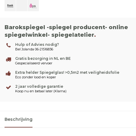
Barokspiegel -spiegel producent- online
spiegelwinkel- spiegelatelier
.
Hulp of Advies nodig?
Bel Jolanda 06-21516836
Gratis bezorging in NL en BE
Gespecialiseerd vervoer
Extra helder Spiegelglas! >0,5m2 met veiligheidsfolie
Eco zonder lood en koper
2 jaar volledige garantie
Koop nu en betaal later (Klarna)
Beschrijving