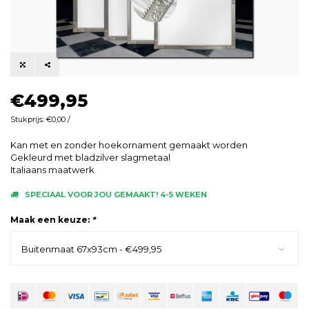
€499,95
Stukprijs: €0,00 /
Kan met en zonder hoekornament gemaakt worden
Gekleurd met bladzilver slagmetaal
Italiaans maatwerk
SPECIAAL VOOR JOU GEMAAKT! 4-5 WEKEN
Maak een keuze:
*
Buitenmaat 67x93cm - €499,95