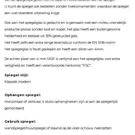
U kunt de spiegel ook bestellen zonder hoekornamenten waardoor de spiegel
een wat stoerdere uitstraling krijgt.
Ook aan het spiegelglas is gedacht en is gemaakt met een milieu vriendelijk
productie proces zonder lood en koper, het glas heeft een buitengewone
helderheid en bestaat uit 30% gerecycled glas.
Het heeft zelfs een extra lange levensduur conform de EN 1036-norm!
Het spiegelglas is facet geslepen en heeft een dikte van 4mm.
De achter plaat van 4 mm MDF is verlijmd aan het spiegelglas voor extra
veiligheid en heeft een verantwoorde herkomst "FSC".
Spiegel stijl:
Klassiek modern
Ophangen spiegel:
Horizontaal of verticaal 4 stuks ophanghaken zijn al aan de spiegellijst
gemonteerd
Gebruik spiegel:
wandspiegel/muurspiegel of staand op de vloer-schouw neerzetten