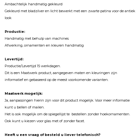
Ambachtelijk handmatig gekleurd
Gekleurd met bladzilver en licht bewerkt met een zwarte patina voor de antiek
look
Productie:
Handmatig met behulp van machines
Afwerking, ornamenten en kleuren handmatig
Levertijd:
Productie/Levertijd 15 werkdagen.
Dit is een Maatwerk product, aangegeven maten en kleuringen zijn
informatief en gebaseerd op de meest voorkomende varianten.
Maatwerk mogelijk:
Ja, aanpassingen hierin zijn voor dit product mogelijk. Voor meer informatie
kunt u bellen of mailen.
Het is ook mogelijk om de spiegellijst te bestellen zonder hoekornamenten.
Ook kunt u kiezen voor glas met of zonder facet.
Heeft u een vraag of besteld u liever telefonisch?