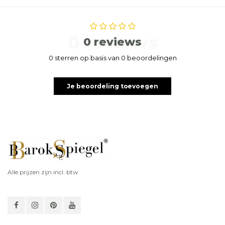
0 reviews
0 reviews
0 sterren op basis van 0 beoordelingen
Je beoordeling toevoegen
Alle prijzen zijn incl. btw