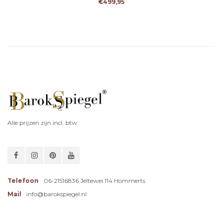
€499,95
Alle prijzen zijn incl. btw
Telefoon
06-21516836 Jeltewei 114 Hommerts
Mail
info@barokspiegel.nl