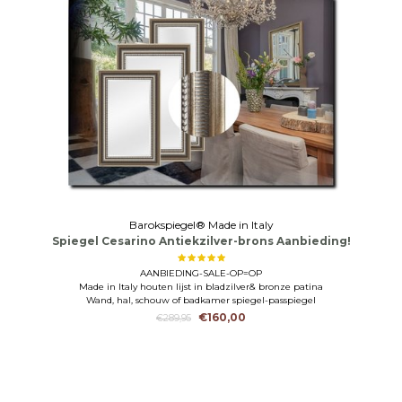
Barokspiegel® Made in Italy
Spiegel Cesarino Antiekzilver-brons Aanbieding!
AANBIEDING-SALE-OP=OP
Made in Italy houten lijst in bladzilver& bronze patina
Wand, hal, schouw of badkamer spiegel-passpiegel
€160,00
€289,95