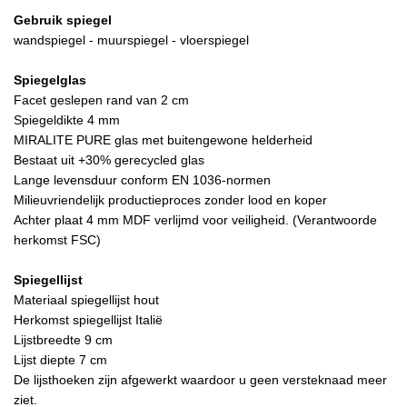
Gebruik spiegel
wandspiegel - muurspiegel - vloerspiegel
Spiegelglas
Facet geslepen rand van 2 cm
Spiegeldikte 4 mm
MIRALITE PURE glas met buitengewone helderheid
Bestaat uit +30% gerecycled glas
Lange levensduur conform EN 1036-normen
Milieuvriendelijk productieproces zonder lood en koper
Achter plaat 4 mm MDF verlijmd voor veiligheid. (Verantwoorde
herkomst FSC)
Spiegellijst
Materiaal spiegellijst hout
Herkomst spiegellijst Italië
Lijstbreedte 9 cm
Lijst diepte 7 cm
De lijsthoeken zijn afgewerkt waardoor u geen versteknaad meer
ziet.