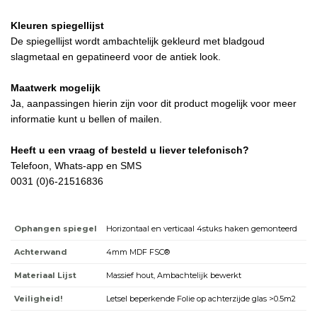
Kleuren spiegellijst
De spiegellijst wordt ambachtelijk gekleurd met bladgoud
slagmetaal en gepatineerd voor de antiek look.
Maatwerk mogelijk
Ja, aanpassingen hierin zijn voor dit product mogelijk voor meer
informatie kunt u bellen of mailen.
Heeft u een vraag of besteld u liever telefonisch?
Telefoon, Whats-app en SMS
0031 (0)6-21516836
Ophangen spiegel
Horizontaal en verticaal 4stuks haken gemonteerd
Achterwand
4mm MDF FSC®
Materiaal Lijst
Massief hout, Ambachtelijk bewerkt
Veiligheid!
Letsel beperkende Folie op achterzijde glas >0.5m2