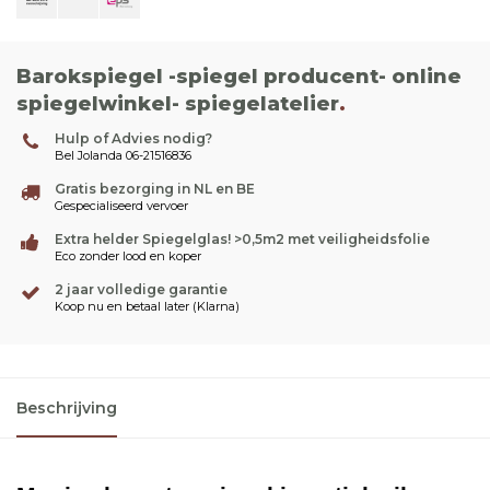
Barokspiegel -spiegel producent- online
spiegelwinkel- spiegelatelier
.
Hulp of Advies nodig?
Bel Jolanda 06-21516836
Gratis bezorging in NL en BE
Gespecialiseerd vervoer
Extra helder Spiegelglas! >0,5m2 met veiligheidsfolie
Eco zonder lood en koper
2 jaar volledige garantie
Koop nu en betaal later (Klarna)
Beschrijving