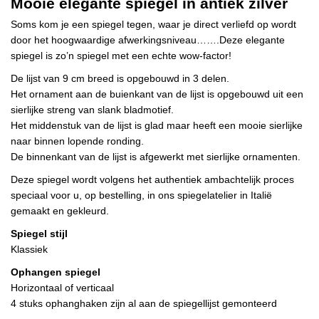
Mooie elegante spiegel in antiek zilver
Soms kom je een spiegel tegen, waar je direct verliefd op wordt
door het hoogwaardige afwerkingsniveau…….Deze elegante
spiegel is zo’n spiegel met een echte wow-factor!
De lijst van 9 cm breed is opgebouwd in 3 delen.
Het ornament aan de buienkant van de lijst is opgebouwd uit een
sierlijke streng van slank bladmotief.
Het middenstuk van de lijst is glad maar heeft een mooie sierlijke
naar binnen lopende ronding.
De binnenkant van de lijst is afgewerkt met sierlijke ornamenten.
Deze spiegel wordt volgens het authentiek ambachtelijk proces
speciaal voor u, op bestelling, in ons spiegelatelier in Italië
gemaakt en gekleurd.
Spiegel stijl
Klassiek
Ophangen spiegel
Horizontaal of verticaal
4 stuks ophanghaken zijn al aan de spiegellijst gemonteerd