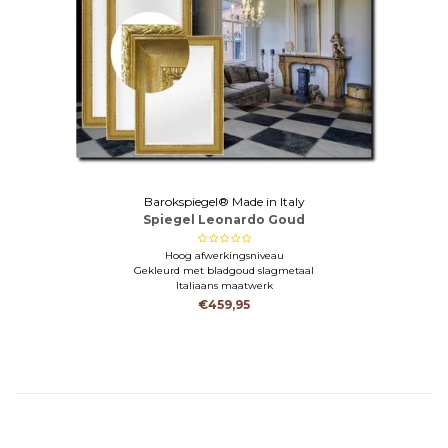
Barokspiegel® Made in Italy
Spiegel Leonardo Goud
Hoog afwerkingsniveau
Gekleurd met bladgoud slagmetaal
Italiaans maatwerk
€459,95