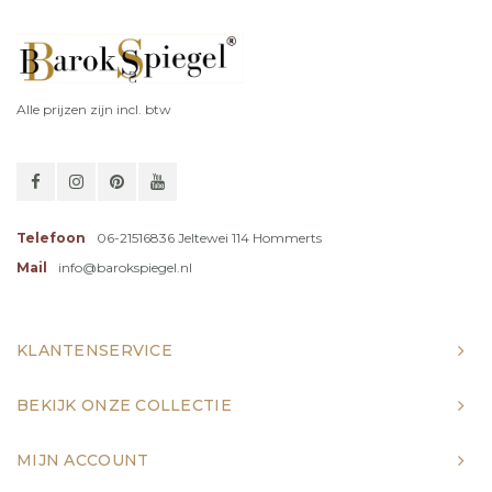
Alle prijzen zijn incl. btw
Telefoon
06-21516836 Jeltewei 114 Hommerts
Mail
info@barokspiegel.nl
KLANTENSERVICE
BEKIJK ONZE COLLECTIE
MIJN ACCOUNT