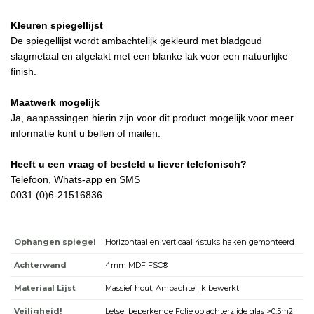
Kleuren spiegellijst
De spiegellijst wordt ambachtelijk gekleurd met bladgoud
slagmetaal en afgelakt met een blanke lak voor een natuurlijke
finish.
Maatwerk mogelijk
Ja, aanpassingen hierin zijn voor dit product mogelijk voor meer
informatie kunt u bellen of mailen.
Heeft u een vraag of besteld u liever telefonisch?
Telefoon, Whats-app en SMS
0031 (0)6-21516836
Ophangen spiegel
Horizontaal en verticaal 4stuks haken gemonteerd
Achterwand
4mm MDF FSC®
Materiaal Lijst
Massief hout, Ambachtelijk bewerkt
Veiligheid!
Letsel beperkende Folie op achterzijde glas >0.5m2