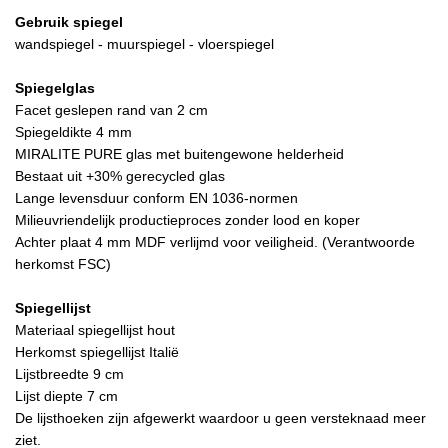
Gebruik spiegel
wandspiegel - muurspiegel - vloerspiegel
Spiegelglas
Facet geslepen rand van 2 cm
Spiegeldikte 4 mm
MIRALITE PURE glas met buitengewone helderheid
Bestaat uit +30% gerecycled glas
Lange levensduur conform EN 1036-normen
Milieuvriendelijk productieproces zonder lood en koper
Achter plaat 4 mm MDF verlijmd voor veiligheid. (Verantwoorde
herkomst FSC)
Spiegellijst
Materiaal spiegellijst hout
Herkomst spiegellijst Italië
Lijstbreedte 9 cm
Lijst diepte 7 cm
De lijsthoeken zijn afgewerkt waardoor u geen versteknaad meer
ziet.