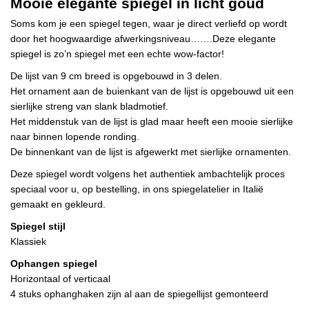
Mooie elegante spiegel in licht goud
Soms kom je een spiegel tegen, waar je direct verliefd op wordt
door het hoogwaardige afwerkingsniveau…….Deze elegante
spiegel is zo’n spiegel met een echte wow-factor!
De lijst van 9 cm breed is opgebouwd in 3 delen.
Het ornament aan de buienkant van de lijst is opgebouwd uit een
sierlijke streng van slank bladmotief.
Het middenstuk van de lijst is glad maar heeft een mooie sierlijke
naar binnen lopende ronding.
De binnenkant van de lijst is afgewerkt met sierlijke ornamenten.
Deze spiegel wordt volgens het authentiek ambachtelijk proces
speciaal voor u, op bestelling, in ons spiegelatelier in Italië
gemaakt en gekleurd.
Spiegel stijl
Klassiek
Ophangen spiegel
Horizontaal of verticaal
4 stuks ophanghaken zijn al aan de spiegellijst gemonteerd