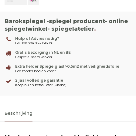
Barokspiegel -spiegel producent- online
spiegelwinkel- spiegelatelier
.
Hulp of Advies nodig?
Bel Jolanda 06-21516836
Gratis bezorging in NL en BE
Gespecialiseerd vervoer
Extra helder Spiegelglas! >0,5m2 met veiligheidsfolie
Eco zonder lood en koper
2 jaar volledige garantie
Koop nu en betaal later (Klarna)
Beschrijving