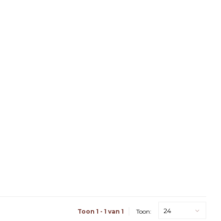
24
Toon 1 - 1 van 1
Toon: