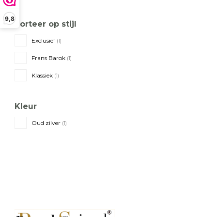
9,8
Sorteer op stijl
Exclusief
(1)
Frans Barok
(1)
Klassiek
(1)
Kleur
Oud zilver
(1)