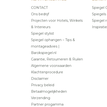
CONTACT
Spiegel C
Ons bedrijf
Spiegels
Projecten voor Hotels, Winkels
Spiegel r
& Interieurs
Inspiratie
Spiegel stylist
Spiegel ophangen – Tips &
montageadvies |
Barokspiegel.nl
Garantie, Retourneren & Ruilen
Algemene voorwaarden
Klachtenprocedure
Disclaimer
Privacy beleid
Betaalmogelijkheden
Verzending
Partner progamma