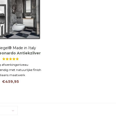
iegel® Made in Italy
eonardo Antiekzilver
 afwerkingsniveau
endig met natuurlijke finish
aliaans maatwerk
€459,95