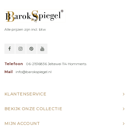
Alle prijzen zijn incl. btw
Telefoon
06-21516836 Jeltewei 114 Hommerts
Mail
info@barokspiegel.nl
KLANTENSERVICE
BEKIJK ONZE COLLECTIE
MIJN ACCOUNT