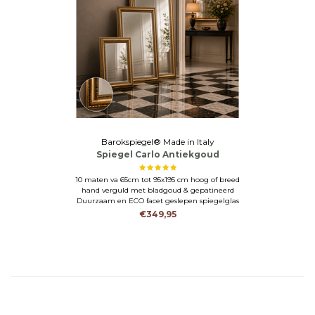
Barokspiegel® Made in Italy
Spiegel Carlo Antiekgoud
10 maten va 65cm tot 95x195 cm hoog of breed
hand verguld met bladgoud & gepatineerd
Duurzaam en ECO facet geslepen spiegelglas
€349,95