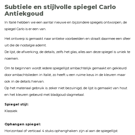
Subtiele en stijlvolle spiegel Carlo
Antiekgoud
In Italië hebben we een aantal nieuwe en bijzondere spiegels ontworpen, de
spiegel Carlo is er een van.
Het ontwerp is gemaakt naar antieke voorbeelden en straalt daarmee een sfeer
uit die de nostalgie ademt.
De lijst, de afwerking, de details, zelfs het glas, alles aan deze spiegel is uniek te
noemen.
Om te beginnen wordt iedere spiegellijst ambachtelijk gemaakt en gekleurd
door ambachtslieden in Italië, zo heeft u een ruime keus in de kleuren maar
ook in de details hiervan.
Op het materiaal gebruik is zeker niet bezuinigd, de lijst is gemaakt van hout
en het kleuren gebeurd met bladgoud slagmetaal.
Spiegel stijl:
Klassiek
Ophangen spiegel:
Horizontaal of verticaal 4 stuks ophanghaken zijn al aan de spiegellijst