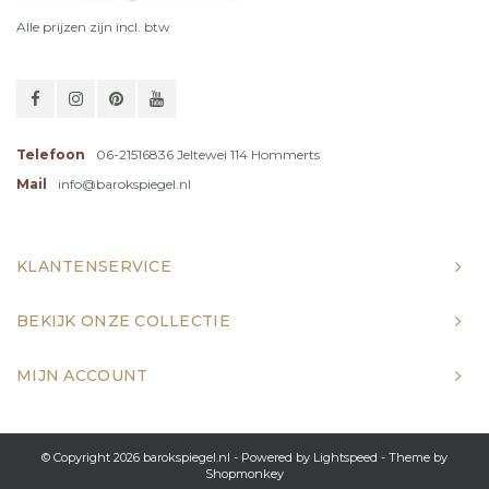
Alle prijzen zijn incl. btw
Telefoon
06-21516836 Jeltewei 114 Hommerts
Mail
info@barokspiegel.nl
KLANTENSERVICE
BEKIJK ONZE COLLECTIE
MIJN ACCOUNT
© Copyright 2026 barokspiegel.nl - Powered by
Lightspeed
- Theme by
Shopmonkey