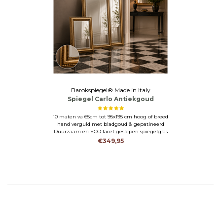
Barokspiegel® Made in Italy
Spiegel Carlo Antiekgoud
10 maten va 65cm tot 95x195 cm hoog of breed
hand verguld met bladgoud & gepatineerd
Duurzaam en ECO facet geslepen spiegelglas
€349,95