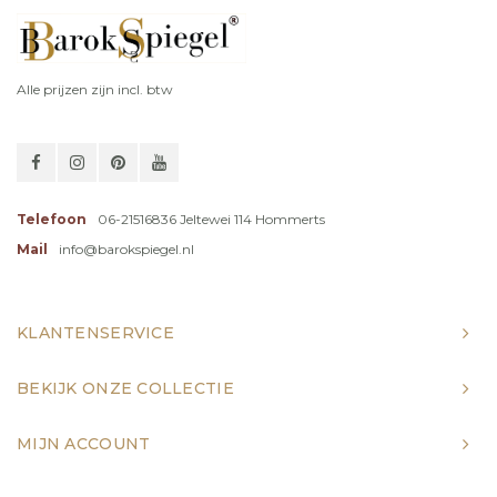
Alle prijzen zijn incl. btw
Telefoon
06-21516836 Jeltewei 114 Hommerts
Mail
info@barokspiegel.nl
KLANTENSERVICE
BEKIJK ONZE COLLECTIE
MIJN ACCOUNT