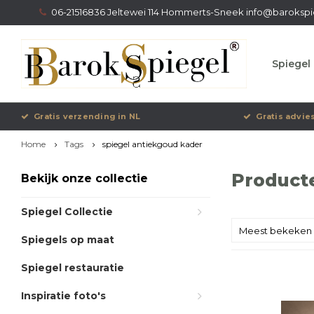
06-21516836 Jeltewei 114 Hommerts-Sneek
info@barokspi
Spiegel 
Gratis verzending in NL
Gratis advie
Home
Tags
spiegel antiekgoud kader
Product
Bekijk onze collectie
Spiegel Collectie
Meest bekeken
Spiegels op maat
Spiegel restauratie
Inspiratie foto's