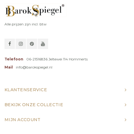
Alle prijzen zijn incl. btw
Telefoon
06-21516836 Jeltewei 114 Hommerts
Mail
info@barokspiegel.nl
KLANTENSERVICE
BEKIJK ONZE COLLECTIE
MIJN ACCOUNT