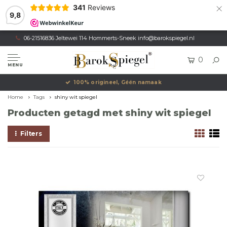
×
341
Reviews
9,8
06-21516836 Jeltewei 114 Hommerts-Sneek
info@barokspiegel.nl
0
MENU
100% origineel, Géén namaak
Home
Tags
shiny wit spiegel
Producten getagd met shiny wit spiegel
Filters