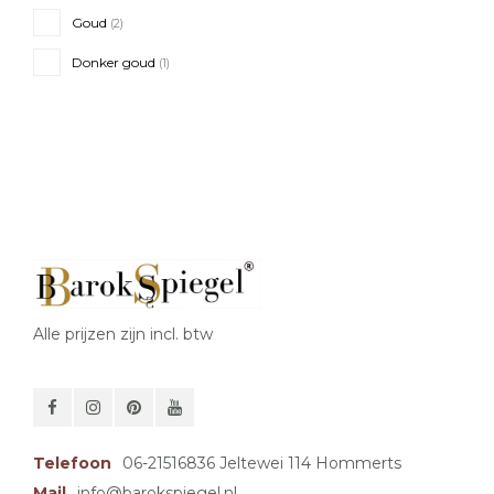
Goud
(2)
Donker goud
(1)
Alle prijzen zijn incl. btw
Telefoon
06-21516836 Jeltewei 114 Hommerts
Mail
info@barokspiegel.nl