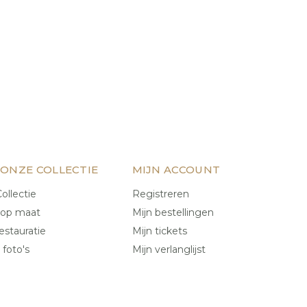
 ONZE COLLECTIE
MIJN ACCOUNT
ollectie
Registreren
 op maat
Mijn bestellingen
estauratie
Mijn tickets
 foto's
Mijn verlanglijst