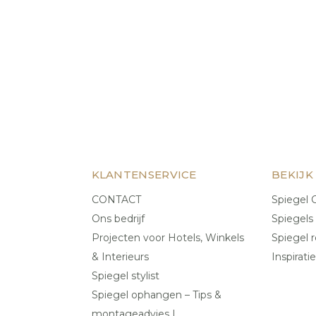
KLANTENSERVICE
BEKIJK
CONTACT
Spiegel C
Ons bedrijf
Spiegels
Projecten voor Hotels, Winkels
Spiegel r
& Interieurs
Inspiratie
Spiegel stylist
Spiegel ophangen – Tips &
montageadvies |