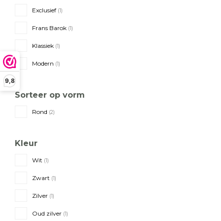
Exclusief
(1)
Frans Barok
(1)
Klassiek
(1)
Modern
(1)
9,8
Sorteer op vorm
Rond
(2)
Kleur
Wit
(1)
Zwart
(1)
Zilver
(1)
Oud zilver
(1)