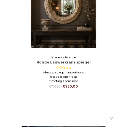
Made in France
Ronde Lauwerkrans spiegel
Vintage spiegel lauwerkrans
facet geslepen glas
afmeting 115cm rond
€750,00
€709,95