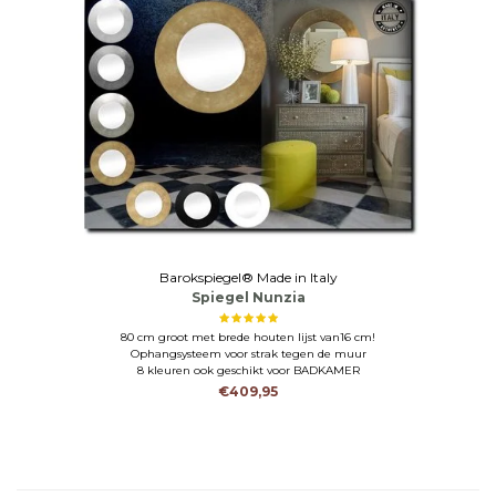
Barokspiegel® Made in Italy
Spiegel Nunzia
80 cm groot met brede houten lijst van16 cm!
Ophangsysteem voor strak tegen de muur
8 kleuren ook geschikt voor BADKAMER
€409,95