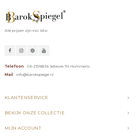
Alle prijzen zijn incl. btw
Telefoon
06-21516836 Jeltewei 114 Hommerts
Mail
info@barokspiegel.nl
KLANTENSERVICE
BEKIJK ONZE COLLECTIE
MIJN ACCOUNT