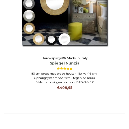
Barokspiegel® Made in Italy
Spiegel Nunzia
80 cm groot met brede houten lijst van16 cm!
Ophangsysteem voor strak tegen de muur
8 kleuren ook geschikt voor BADKAMER
€409,95