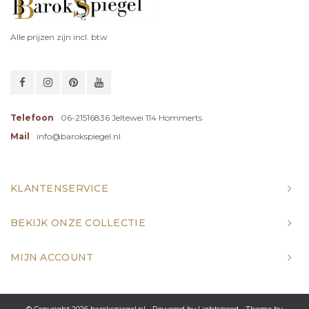
Alle prijzen zijn incl. btw
Telefoon
06-21516836 Jeltewei 114 Hommerts
Mail
info@barokspiegel.nl
KLANTENSERVICE
BEKIJK ONZE COLLECTIE
MIJN ACCOUNT