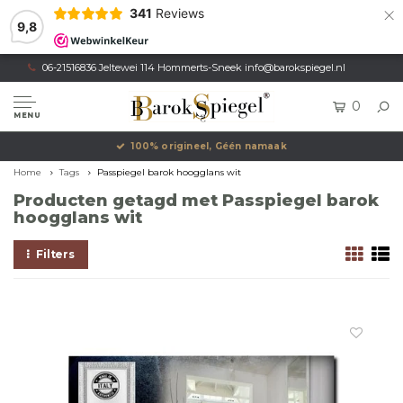
×
341
Reviews
9,8
06-21516836 Jeltewei 114 Hommerts-Sneek
info@barokspiegel.nl
0
MENU
100% origineel, Géén namaak
Home
Tags
Passpiegel barok hoogglans wit
Producten getagd met Passpiegel barok
hoogglans wit
Filters