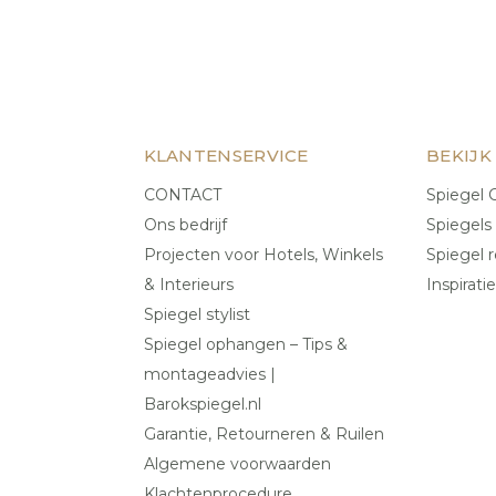
KLANTENSERVICE
BEKIJK
CONTACT
Spiegel C
Ons bedrijf
Spiegels
Projecten voor Hotels, Winkels
Spiegel r
& Interieurs
Inspiratie
Spiegel stylist
Spiegel ophangen – Tips &
montageadvies |
Barokspiegel.nl
Garantie, Retourneren & Ruilen
Algemene voorwaarden
Klachtenprocedure