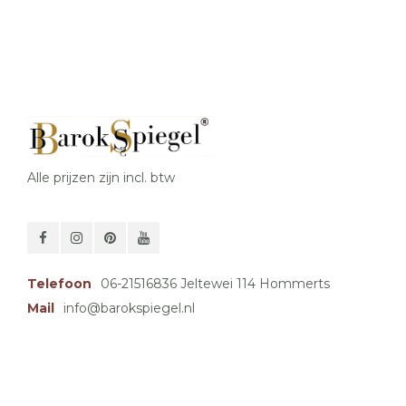
Alle prijzen zijn incl. btw
Telefoon
06-21516836 Jeltewei 114 Hommerts
Mail
info@barokspiegel.nl