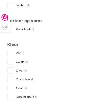
Modern
(1)
Sorteer op vorm
9,8
Rechthoek
(1)
Kleur
Wit
(1)
Zwart
(1)
Zilver
(1)
Oud zilver
(1)
Goud
(1)
Donker goud
(1)