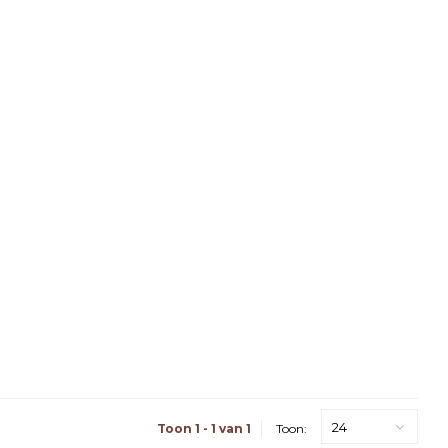
24
Toon 1 - 1 van 1
Toon: