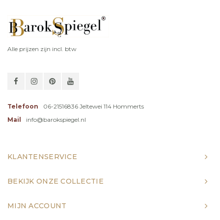
Alle prijzen zijn incl. btw
Telefoon
06-21516836 Jeltewei 114 Hommerts
Mail
info@barokspiegel.nl
KLANTENSERVICE
BEKIJK ONZE COLLECTIE
MIJN ACCOUNT