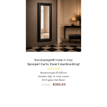
Barokspiegel® Made in Italy
Spiegel Carlo Zwart Aanbieding!
Buitenmaat 57x137cm
Houten lijst, in mat zwart.
ECO glas met facet
€350,00
€469,95