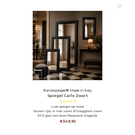
Barokspiegel® Made in Italy
Spiegel Carlo Zwart
Luxe spiegel op maat
Houten lijst, in mat zwart of hoogglans zwart
ECO glas met facet Maatwerk mogelijk
€349,95