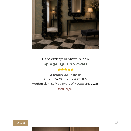
Barokspiegel® Made in Italy
Spiegel Quirino Zwart
2 maten 85x114cm of
Groot 85x205cm op POOTJES
Houten sierlijst Mat zwart of Hoogglans zwart
€789,95
-26%