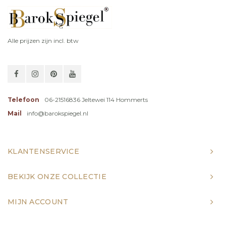
Alle prijzen zijn incl. btw
Telefoon
06-21516836 Jeltewei 114 Hommerts
Mail
info@barokspiegel.nl
KLANTENSERVICE
BEKIJK ONZE COLLECTIE
MIJN ACCOUNT