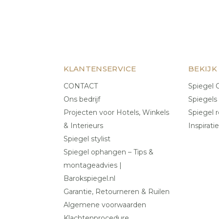
KLANTENSERVICE
BEKIJK
CONTACT
Spiegel C
Ons bedrijf
Spiegels
Projecten voor Hotels, Winkels
Spiegel r
& Interieurs
Inspiratie
Spiegel stylist
Spiegel ophangen – Tips &
montageadvies |
Barokspiegel.nl
Garantie, Retourneren & Ruilen
Algemene voorwaarden
Klachtenprocedure