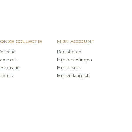
 ONZE COLLECTIE
MIJN ACCOUNT
ollectie
Registreren
 op maat
Mijn bestellingen
estauratie
Mijn tickets
 foto's
Mijn verlanglijst