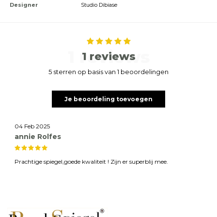
Designer
Studio Dibiase
1 reviews
1 reviews
5 sterren op basis van 1 beoordelingen
Je beoordeling toevoegen
04 Feb 2025
annie Rolfes
Prachtige spiegel,goede kwaliteit ! Zijn er superblij mee.