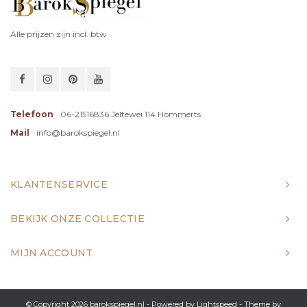
Alle prijzen zijn incl. btw
Telefoon
06-21516836 Jeltewei 114 Hommerts
Mail
info@barokspiegel.nl
KLANTENSERVICE
BEKIJK ONZE COLLECTIE
MIJN ACCOUNT
© Copyright 2026 barokspiegel.nl - Powered by
Lightspeed
- Theme by