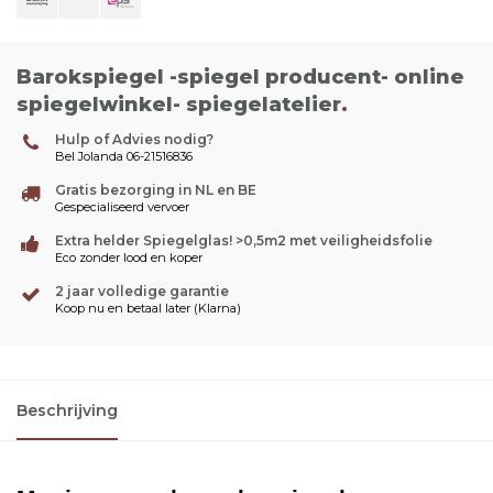
Barokspiegel -spiegel producent- online
spiegelwinkel- spiegelatelier
.
Hulp of Advies nodig?
Bel Jolanda 06-21516836
Gratis bezorging in NL en BE
Gespecialiseerd vervoer
Extra helder Spiegelglas! >0,5m2 met veiligheidsfolie
Eco zonder lood en koper
2 jaar volledige garantie
Koop nu en betaal later (Klarna)
Beschrijving