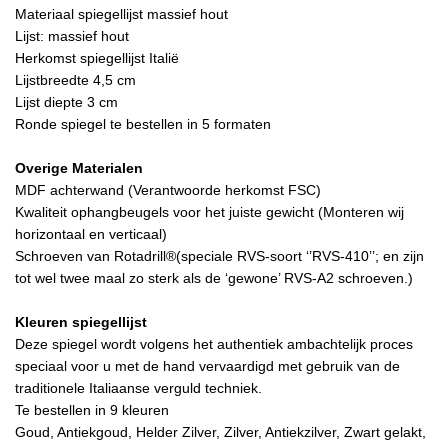
Materiaal spiegellijst massief hout
Lijst: massief hout
Herkomst spiegellijst Italië
Lijstbreedte 4,5 cm
Lijst diepte 3 cm
Ronde spiegel te
bestellen in 5 formaten
Overige Materialen
MDF achterwand (Verantwoorde herkomst FSC)
Kwaliteit ophangbeugels voor het juiste gewicht (Monteren wij
horizontaal en verticaal)
Schroeven van Rotadrill®(
speciale RVS-soort ‘’RVS-410’’; en zijn
tot wel twee maal zo sterk als de ‘gewone’ RVS-A2 schroeven.)
Kleuren spiegellijst
Deze spiegel wordt volgens het authentiek ambachtelijk proces
speciaal voor u met de hand vervaardigd met gebruik van de
traditionele Italiaanse verguld techniek.
Te bestellen in 9 kleuren
Goud, Antiekgoud, Helder Zilver, Zilver, Antiekzilver, Zwart gelakt,