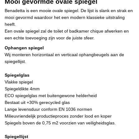
Mooi gevormde ovale spiegel
Benadetta is een mooie ovale spiegel. De lijst is slank en strak en
mooi gevormd waardoor het een modern klassieke uitstraling
heeft.
Een ovale spiegel zal de toilet of badkamer chique afwerken en
een echte toevoeging zijn voor de juiste sfeer.
Ophangen spiegel
Wij monteren horizontaal en verticaal ophangbeugels aan de
spiegellijst.
Spiegelglas
Vlakke spiegel
Spiegeldikte 4mm
ECO spiegelglas met buitengewone helderheid
Bestaat uit +30% gerecycled glas
Lange levensduur conform EN 1036 normen
Milieuvriendelijk productieproces zonder lood en koper
Spiegels boven de 0,75 m2 voorzien van veiligheidsglas.
Spiegellijst